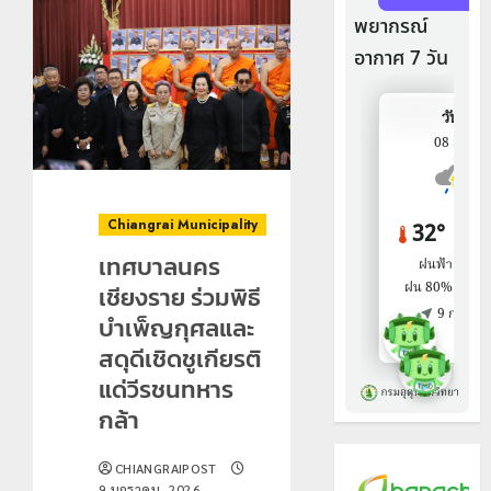
Chiangrai Municipality
เทศบาลนคร
เชียงราย ร่วมพิธี
บำเพ็ญกุศลและ
สดุดีเชิดชูเกียรติ
แด่วีรชนทหาร
กล้า
CHIANGRAIPOST
9 มกราคม, 2026