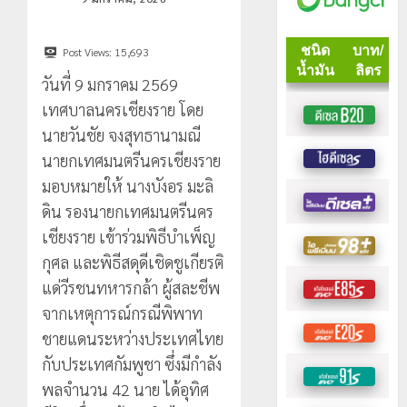
Post Views:
15,693
วันที่ 9 มกราคม 2569
เทศบาลนครเชียงราย โดย
นายวันชัย จงสุทธานามณี
นายกเทศมนตรีนครเชียงราย
มอบหมายให้ นางบังอร มะลิ
ดิน รองนายกเทศมนตรีนคร
เชียงราย เข้าร่วมพิธีบำเพ็ญ
กุศล และพิธีสดุดีเชิดชูเกียรติ
แด่วีรชนทหารกล้า ผู้สละชีพ
จากเหตุการณ์กรณีพิพาท
ชายแดนระหว่างประเทศไทย
กับประเทศกัมพูชา ซึ่งมีกำลัง
พลจำนวน 42 นาย ได้อุทิศ