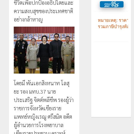
ชีวิตเพื่อปกป้องอธิปไตยและ
ความสงบสุขของประเทศชาติ
อย่างกล้าหาญ
โดยมี พันเอกสิงหนาท โลสุ
ยะ รอง มทบ.37 นาย
ประเสริฐ จิตต์พลีชีพ รองผู้ว่า
ราชการจังหวัดเชียงราย
แพทย์หญิงเรณู ศรีสมิต อดีต
ผู้อำนวยการโรงพยาบาล
เชียงรายประชานุเคราะห์