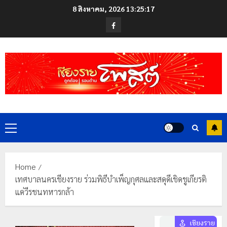
Skip
8 สิงหาคม, 2026
13:25:17
to
Facebook
content
Primary
Menu
Home
เทศบาลนครเชียงราย ร่วมพิธีบำเพ็ญกุศลและสดุดีเชิดชูเกียรติ
แด่วีรชนทหารกล้า