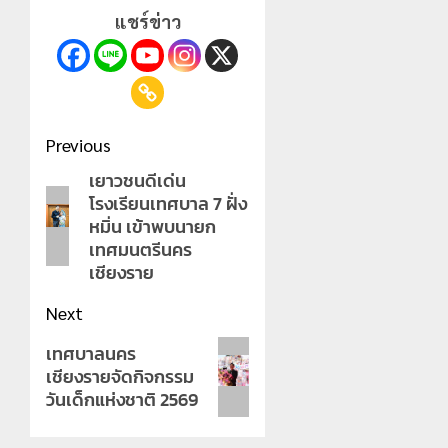
แชร์ข่าว
Post
Previous
navigation
เยาวชนดีเด่น
Previous
โรงเรียนเทศบาล 7 ฝั่ง
post:
หมิ่น เข้าพบนายก
เทศมนตรีนคร
เชียงราย
Next
Next
เทศบาลนคร
เชียงรายจัดกิจกรรม
post:
วันเด็กแห่งชาติ 2569