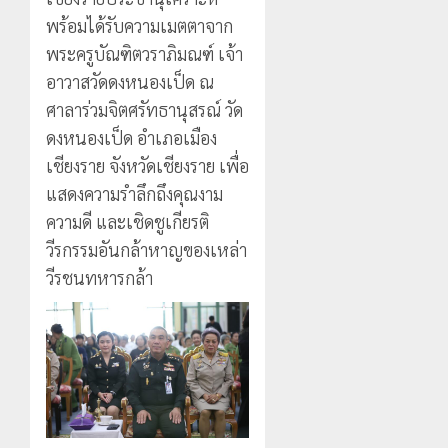
พร้อมได้รับความเมตตาจาก
พระครูบัณฑิตวราภิมณฑ์ เจ้า
อาวาสวัดดงหนองเป็ด ณ
ศาลาร่วมจิตศรัทธานุสรณ์ วัด
ดงหนองเป็ด อำเภอเมือง
เชียงราย จังหวัดเชียงราย เพื่อ
แสดงความรำลึกถึงคุณงาม
ความดี และเชิดชูเกียรติ
วีรกรรมอันกล้าหาญของเหล่า
วีรชนทหารกล้า