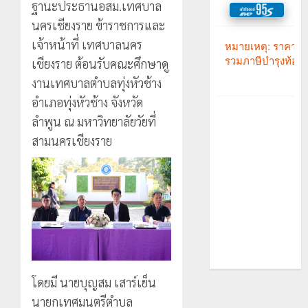
ฐานะประธานอสม.เทศบาล
นครเชียงราย ข้าราชการและ
เจ้าหน้าที่ เทศบาลนคร
เชียงราย ต้อนรับคณะศึกษาดู
งานเทศบาลตำบลทุ่งหัวช้าง
อำเภอทุ่งหัวช้าง จังหวัด
ลำพูน ณ มหาวิทยาลัยวัยที่
สามนครเชียงราย
โดยมี นายบุญสม เสาร์เย็น
นายกเทศมนตรีตำบล