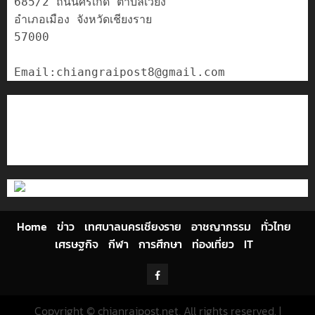
685/2 ถนนศรีเกิด ตำบลเวียง

อำเภอเมือง จังหวัดเชียงราย

57000

ติดต่อเรา
เกี่ยวกับเรา
Privacy Policy
Cookies Policy
Home
ข่าว
เทศบาลนครเชียงราย
อาชญากรรม
ทั่วไทย
เศรษฐกิจ
กีฬา
การศึกษา
ท่องเที่ยว
IT
Facebook
Copyright © chianraipost.net, All rights reserved.
|