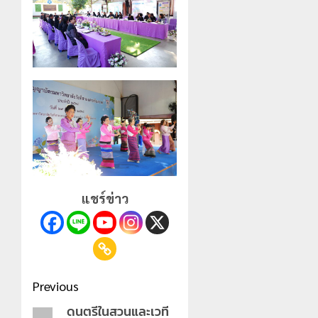
แชร์ข่าว
Post
Previous
navigation
ดนตรีในสวนและเวที
Previous