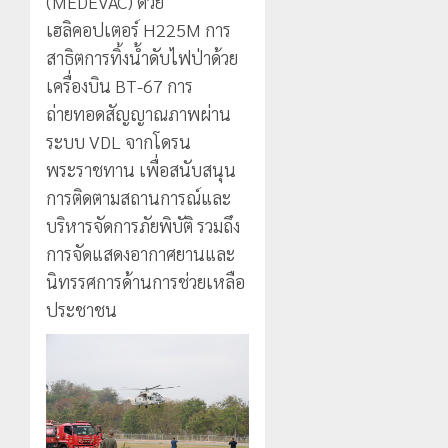
(MEDEVAC) ด้วย
เฮลิคอปเตอร์ H225M การ
สาธิตการทิ้งน้ำดับไฟป่าด้วย
เครื่องบิน BT-67 การ
ถ่ายทอดสัญญาณภาพผ่าน
ระบบ VDL จากโดรน
พระราชทาน เพื่อสนับสนุน
การติดตามสถานการณ์และ
บริหารจัดการภัยพิบัติ รวมถึง
การจัดแสดงอากาศยานและ
นิทรรศการด้านการช่วยเหลือ
ประชาชน