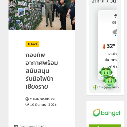
News
กองทัพ
อากาศพร้อม
สนับสนุน
รับมือไฟป่า
เชียงราย
CHIANGRAIPOST
10 มีนาคม, 2026
Post Views:
12,804