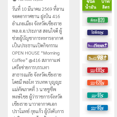
วันที่ 10 มีนาคม 2569 ที่ลาน
จอดอากาศยาน ฝูงบิน 416
อำเภอเมือง จังหวัดเชียงราย
พล.อ.อ.ประภาส สอนใจดี ผู้
ช่วยผู้บัญชาการทหารอากาศ
เป็นประธานเปิดกิจกรรม
OPEN HOUSE “Morning
Coffee” @416 สภากาแฟ
เครือข่ายการบรรเทา
สาธารณภัย จังหวัดเชียงราย
โดยมี พลโท วรเทพ บุญญะ
แม่ทัพภาคที่ 3 นายชูชีพ
พงษ์ไชย ผู้ว่าราชการจังหวัด
เชียงราย นาวาอากาศเอก
ปราโมทย์ กุยแก้ว ผู้บังคับการ