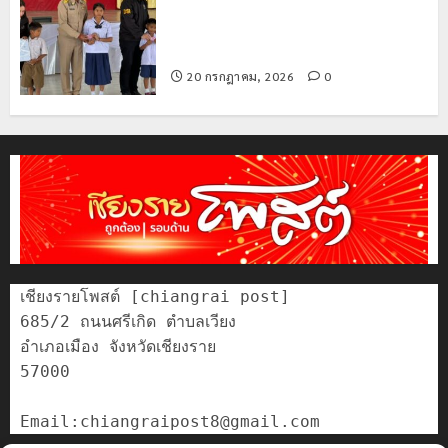
มอบบัตรประจำตัวบุคคลผู้ไม่มีสถานะ
ทางทะเบียน แก่นักเรียนเลขประจำตัว G
อำเภอแม่สรวย
20 กรกฎาคม, 2026
0
เชียงรายโพสต์ [chiangrai post]

685/2 ถนนศรีเกิด ตำบลเวียง

อำเภอเมือง จังหวัดเชียงราย

57000
