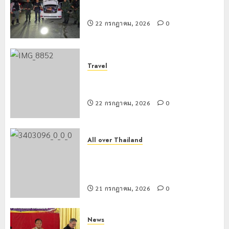
สกัดยึดไอซ์ 250 กิโลกรัม กลางแม่สาย
22 กรกฎาคม, 2026
0
Travel
เชียงรายดัน “สุสานโบราณยุคหินดอย
วง” สู่หมุดหมายท่องเที่ยวโลก
22 กรกฎาคม, 2026
0
All over Thailand
โลว์ซีซั่นไม่สะเทือน! “ปาย” ยังเนื้อหอม
นักท่องเที่ยวแห่สัมผัส Pai Zipline ท้า
ความสูงกลางธรรมชาติ
21 กรกฎาคม, 2026
0
News