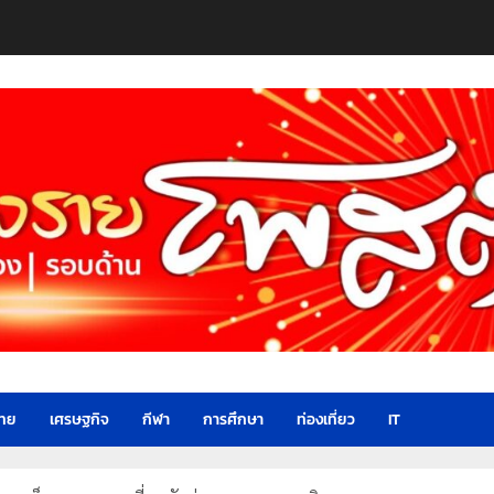
ไทย
เศรษฐกิจ
กีฬา
การศึกษา
ท่องเที่ยว
IT