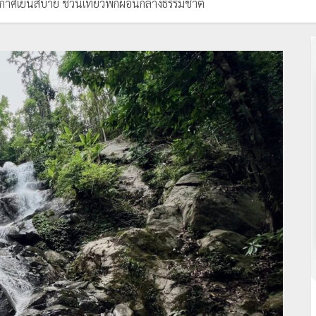
ากาศเย็นสบาย ชวนเที่ยวพักผ่อนกลางธรรมชาติ