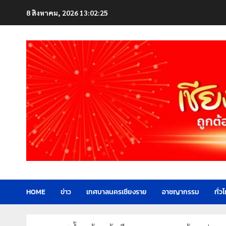
Skip
8 สิงหาคม, 2026
13:02:27
to
content
HOME
ข่าว
เทศบาลนครเชียงราย
อาชญากรรม
ทั่ว