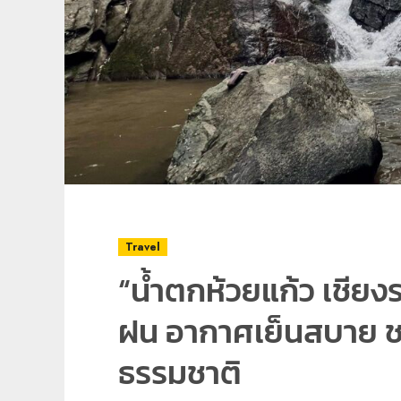
Travel
“น้ำตกห้วยแก้ว เชีย
ฝน อากาศเย็นสบาย ช
ธรรมชาติ