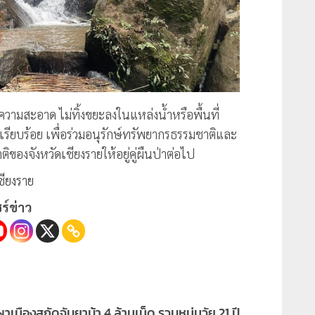
ษาความสะอาด ไม่ทิ้งขยะลงในแหล่งน้ำหรือพื้นที่
รียบร้อย เพื่อร่วมอนุรักษ์ทรัพยากรธรรมชาติและ
องจังหวัดเชียงรายให้อยู่คู่ผืนป่าต่อไป
ชียงราย
ร์ข่าว
เมืองสกัดจับยาบ้า 4 ล้านเม็ด รวบหนุ่มวัย 21 ปี