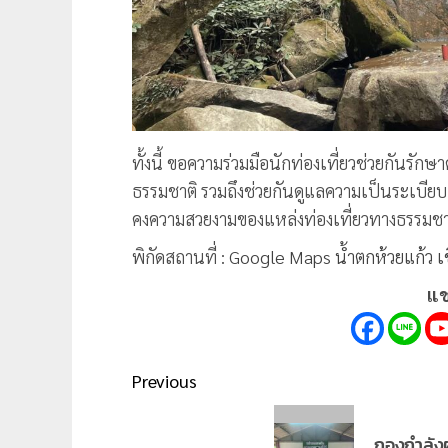
ทั้งนี้ ขอความร่วมมือนักท่องเที่ยวช่วยกันรัก
ธรรมชาติ รวมถึงช่วยกันดูแลความเป็นระเบียบเ
คงความสวยงามของแหล่งท่องเที่ยวทางธรรมชาติข
พิกัดสถานที่ :
Google Maps น้ำตกห้วยแก้ว เ
แช
Post
Previous
navigation
Previous
กองกำลังผา
post: