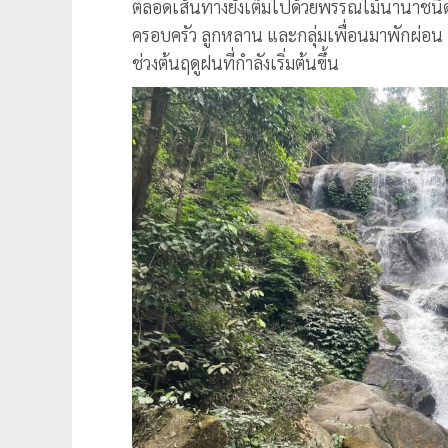
ตลอดเส้นทางยังเต็มไปด้วยพรรณไม้นานาชน
ครอบครัว ลูกหลาน และกลุ่มเพื่อนมาพักผ่อน เ
ช่วงต้นฤดูฝนที่กำลังเริ่มต้นขึ้น