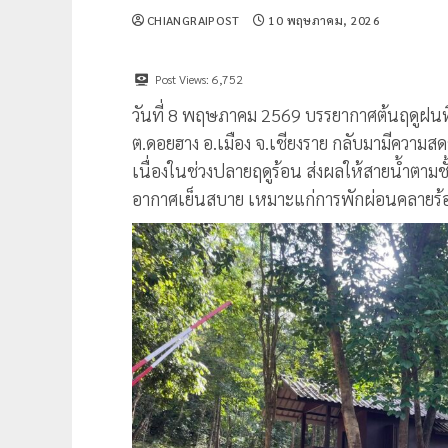
CHIANGRAIPOST
10 พฤษภาคม, 2026
Post Views:
6,752
วันที่ 8 พฤษภาคม 2569 บรรยากาศต้นฤดูฝนที่
ต.ดอยฮาง อ.เมือง จ.เชียงราย กลับมามีความสดช
เนื่องในช่วงปลายฤดูร้อน ส่งผลให้สายน้ำตาม
อากาศเย็นสบาย เหมาะแก่การพักผ่อนคลายร้อน