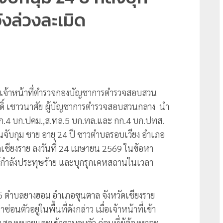
งล่วงละเมิด
9 เจ้าหน้าที่ตำรวจกองบัญชาการตำรวจสอบสวน
ดิ์ เชาวนาศัย ผู้บัญชาการตำรวจสอบสวนกลาง นำ
,กก.4 บก.ปคม.,ส.ทล.5 บก.ทล.และ กก.4 บก.ปทส.
ันจับกุม ชาย อายุ 24 ปี ชาวตำบลรอบเวียง อำเภอ
ดเชียงราย ลงวันที่ 24 เมษายน 2569 ในข้อหา
้กำลังประทุษร้าย และบุกรุกเคหสถานในเวลา
่ 15 ตำบลยางฮอม อำเภอขุนตาล จังหวัดเชียงราย
อนตัวอยู่ในพื้นที่ดังกล่าว เมื่อเจ้าหน้าที่เข้า
งหมายและเข้าควบคุมตัว ก่อนที่ผู้ต้องหาจะ