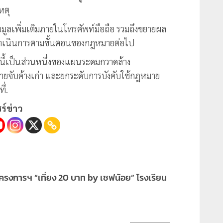
หตุ
้อมูลเพิ่มเติมภายในโทรศัพท์มือถือ รวมถึงขยายผล
เพื่อดำเนินการตามขั้นตอนของกฎหมายต่อไป
้งนี้เป็นส่วนหนึ่งของแผนระดมกวาดล้าง
ยจับค้างเก่า และยกระดับการบังคับใช้กฎหมาย
ี่.
ร์ข่าว
รงการฯ “เที่ยง 20 บาท by เชฟน้อย” โรงเรียน