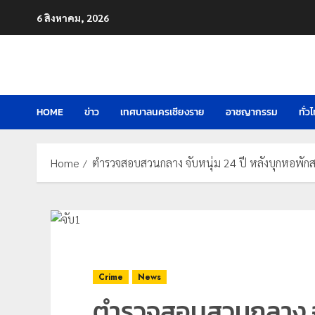
Skip
6 สิงหาคม, 2026
to
content
HOME
ข่าว
เทศบาลนครเชียงราย
อาชญากรรม
ทั่ว
Home
ตำรวจสอบสวนกลาง จับหนุ่ม 24 ปี หลังบุกหอพักสา
Crime
News
ตำรวจสอบสวนกลาง จับ