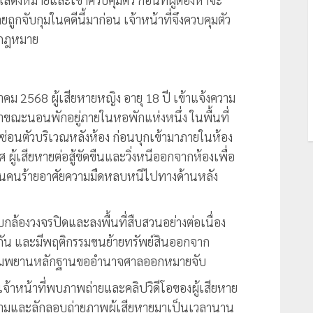
ูกจับกุมในคดีนี้มาก่อน เจ้าหน้าที่จึงควบคุมตัว
มกฎหมาย
ฎาคม 2568 ผู้เสียหายหญิง อายุ 18 ปี เข้าแจ้งความ
าขณะนอนพักอยู่ภายในหอพักแห่งหนึ่ง ในพื้นที่
บซ่อนตัวบริเวณหลังห้อง ก่อนบุกเข้ามาภายในห้อง
เสียหายต่อสู้ขัดขืนและวิ่งหนีออกจากห้องเพื่อ
วนคนร้ายอาศัยความมืดหลบหนีไปทางด้านหลัง
บกล้องวงจรปิดและลงพื้นที่สืบสวนอย่างต่อเนื่อง
วกัน และมีพฤติกรรมขนย้ายทรัพย์สินออกจาก
วบรวมพยานหลักฐานขออำนาจศาลออกหมายจับ
จ้าหน้าที่พบภาพถ่ายและคลิปวิดีโอของผู้เสียหาย
ดตามและลักลอบถ่ายภาพผู้เสียหายมาเป็นเวลานาน