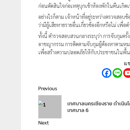
ก่อนตัดสินใจก่อเหตุบุกเข้าห้องพักในคืนเกิดเ
อย่างไรก็ตาม เจ้าหน้าที่อยู่ระหว่างตรวจสอบข
ว่ามีผู้เสียหายรายอื่นเกี่ยวข้องอีกหรือไม่ 
ทั้งนี้ ตำรวจสอบสวนกลางระบุว่า การจับกุมครั
อาชญากรรม การติดตามจับกุมผู้ต้องหาตามหมา
เพื่อสร้างความปลอดภัยให้กับประชาชนในพื้นท
แช
Post
Previous
navigation
Previous
เทศบาลนครเชียงราย ดำเนินโค
post:
เทศบาล 6
Next