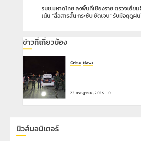
Next
รมช.มหาดไทย ลงพื้นที่เชียงราย ตรวจเยี่ย
post:
เน้น “สื่อสารสั้น กระชับ ชัดเจน” รับมือฤดูฝน
ข่าวที่เกี่ยวข้อง
Crime
News
ทหารผาเมืองบูรณาการหลายหน่วย
สกัดยึดไอซ์ 250 กิโลกรัม กลาง
แม่สาย
22 กรกฎาคม, 2026
0
นิวส์มอนิเตอร์