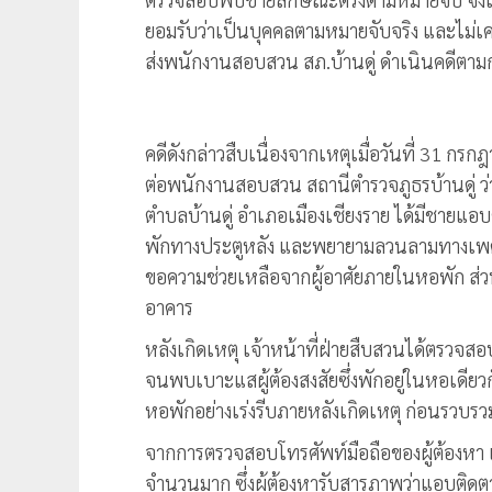
ยอมรับว่าเป็นบุคคลตามหมายจับจริง และไม่เคยถ
ส่งพนักงานสอบสวน สภ.บ้านดู่ ดำเนินคดีตา
คดีดังกล่าวสืบเนื่องจากเหตุเมื่อวันที่ 31 กรก
ต่อพนักงานสอบสวน สถานีตำรวจภูธรบ้านดู่ ว่
ตำบลบ้านดู่ อำเภอเมืองเชียงราย ได้มีชายแอ
พักทางประตูหลัง และพยายามลวนลามทางเพศ ผู้
ขอความช่วยเหลือจากผู้อาศัยภายในหอพัก ส่
อาคาร
หลังเกิดเหตุ เจ้าหน้าที่ฝ่ายสืบสวนได้ตรวจสอ
จนพบเบาะแสผู้ต้องสงสัยซึ่งพักอยู่ในหอเดีย
หอพักอย่างเร่งรีบภายหลังเกิดเหตุ ก่อนร
จากการตรวจสอบโทรศัพท์มือถือของผู้ต้องหา เ
จำนวนมาก ซึ่งผู้ต้องหารับสารภาพว่าแอบติ