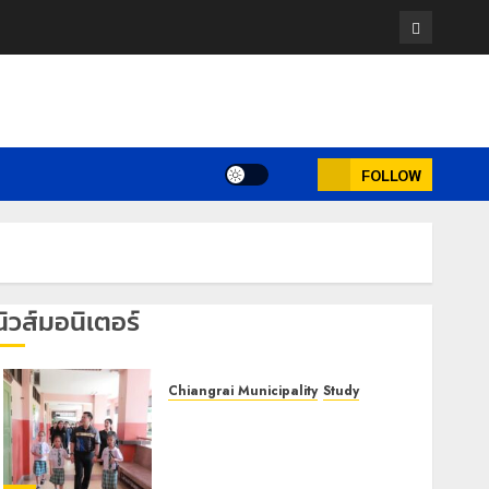
Facebook
FOLLOW
นิวส์มอนิเตอร์
Chiangrai Municipality
Study
เลขาธิการ ป.ป.ส. ชื่นชมโรงเรียน
เทศบาล 7 ฝั่งหมิ่น ต้นแบบพัฒนา
EF สร้างภูมิคุ้มกันยาเสพติด