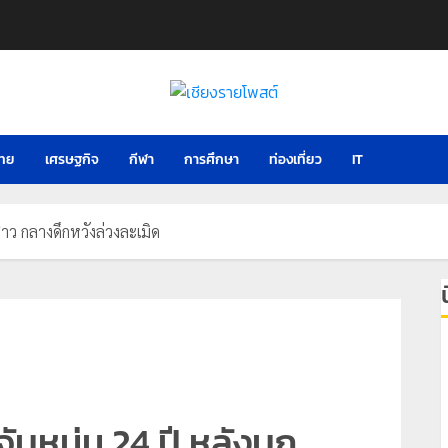
ไทย
เศรษฐกิจ
กีฬา
การศึกษา
ท่องเที่ยว
IT
ว กลางดึกหวังล่วงละเมิด
หนุ่ม 24 ปี หลังบุก