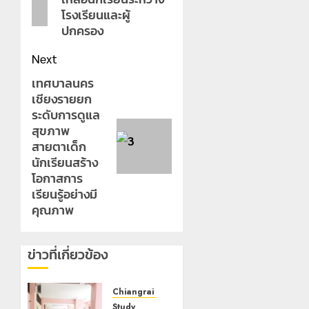
โรงเรียนและผู้
ปกครอง
Next
เทศบาลนคร
Next
เชียงรายยก
post:
ระดับการดูแล
สุขภาพ
สายตาเด็ก
นักเรียนสร้าง
โอกาสการ
เรียนรู้อย่างมี
คุณภาพ
ข่าวที่เกี่ยวข้อง
Chiangrai Municipality
Study