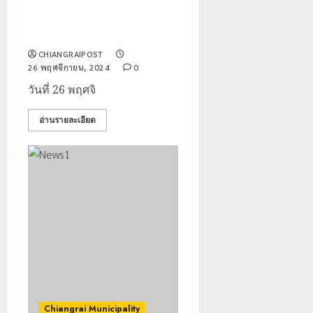
นายกเทศมนตรีนครเชียงราย
เยี่ยมและให้กำลังใจพี่น้องชุมชน
ร่องปลาค้าว
CHIANGRAIPOST
26 พฤศจิกายน, 2024
0
วันที่ 26 พฤศจิ
อ่านรายละเอียด
Chiangrai Municipality