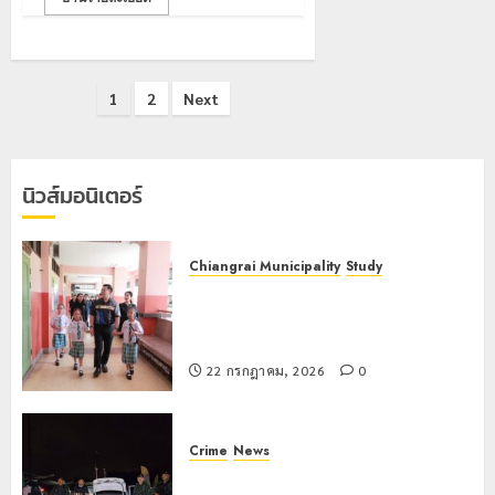
Posts
1
2
Next
pagination
นิวส์มอนิเตอร์
Chiangrai Municipality
Study
เลขาธิการ ป.ป.ส. ชื่นชมโรงเรียน
เทศบาล 7 ฝั่งหมิ่น ต้นแบบพัฒนา EF
สร้างภูมิคุ้มกันยาเสพติด
22 กรกฎาคม, 2026
0
Crime
News
ทหารผาเมืองบูรณาการหลายหน่วย