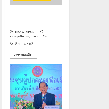
เทศบาลนครเชียงราย ร่วม
กิจกรรม วันสมเด็จพระมหาธีรราช
เจ้า
CHIANGRAIPOST
25 พฤศจิกายน, 2024
0
วันที่ 25 พฤศจิ
อ่านรายละเอียด