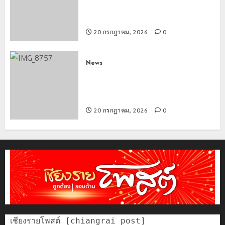
ทางทะเบียน แก่นักเรียนเลขประจำตัว G
อำเภอแม่สรวย
20 กรกฎาคม, 2026
0
News
ขนส่งเชียงราย อำนวยความสะดวก
ประชาชน ตรวจสอบกรรมสิทธิ์รถ
ประกอบสิทธิสวัสดิการแห่งรัฐ
20 กรกฎาคม, 2026
0
เชียงรายโพสต์ [chiangrai post]
