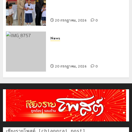
ทางทะเบียน แก่นักเรียนเลขประจำตัว G
อำเภอแม่สรวย
20 กรกฎาคม, 2026
0
News
ขนส่งเชียงราย อำนวยความสะดวก
ประชาชน ตรวจสอบกรรมสิทธิ์รถ
ประกอบสิทธิสวัสดิการแห่งรัฐ
20 กรกฎาคม, 2026
0
เชียงรายโพสต์ [chiangrai post]
