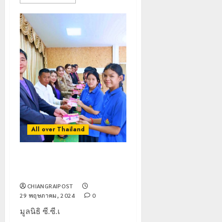
โลก
ยัง
เนื้อ
มอบ
22
หอม
บัตร
กรกฎาคม,
นัก
2026
ประจำ
ท่อง
ตัว
0
เที่ยว
บุคคล
5
แห่
ผู้
สัมผัส
ไม่มี
Pai
สถานะ
เลขาธิกา
Zipline
ทาง
ป.ป.ส.
ท้า
ทะเบียน
ชื่นชม
ความ
แก่
โรงเรียน
All over Thailand
สูง
นักเรียน
เทศบาล
1
กลาง
เลข
7
ธรรมชาต
ประจำ
ฝั่ง
พะเยา : มูลนิธิ ซี.ซี.เอฟ.ฯ มอบทุน
ตัว
หมิ่น
ทหาร
การศึกษาให้เด็กและเยาวชน
21
G
ต้นแบบ
ผา
กรกฎาคม,
CHIANGRAIPOST
อำเภอ
2026
พัฒนา
เมือ
29 พฤษภาคม, 2024
0
แม่สรวย
EF
งบู
0
มูลนิธิ ซี.ซี.เ
สร้าง
รณา
2
20