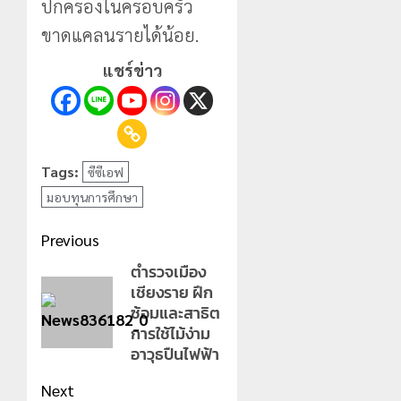
ปกครองในครอบครัว
ขาดแคลนรายได้น้อย.
แชร์ข่าว
Tags:
ซีซีเอฟ
มอบทุนการศึกษา
Post
Previous
navigation
ตำรวจเมือง
Previous
เชียงราย ฝึก
post:
ซ้อมและสาธิต
การใช้ไม้ง่าม
อาวุธปืนไฟฟ้า
Next