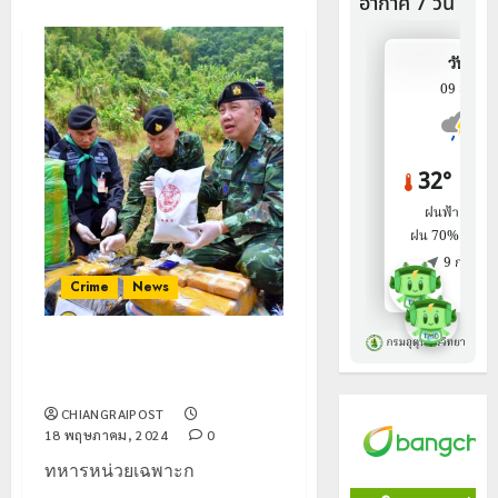
Crime
News
ทหารทัพเจ้าตาก ยิงปะทะ
ขบวนการขนยาเสพติด
CHIANGRAIPOST
18 พฤษภาคม, 2024
0
ทหารหน่วยเฉพาะก