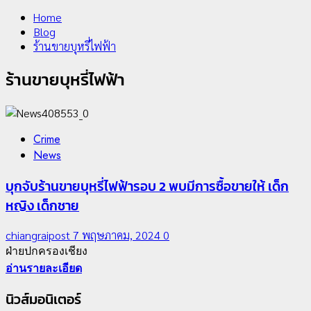
Home
Blog
ร้านขายบุหรี่ไฟฟ้า
ร้านขายบุหรี่ไฟฟ้า
Crime
News
บุกจับร้านขายบุหรี่ไฟฟ้ารอบ 2 พบมีการซื้อขายให้ เด็ก
หญิง เด็กชาย
chiangraipost
7 พฤษภาคม, 2024
0
ฝ่ายปกครองเชียง
อ่านรายละเอียด
นิวส์มอนิเตอร์