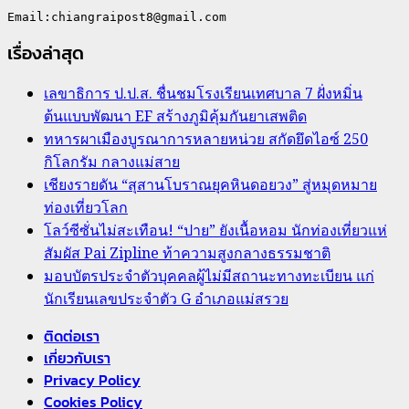
เรื่องล่าสุด
เลขาธิการ ป.ป.ส. ชื่นชมโรงเรียนเทศบาล 7 ฝั่งหมิ่น
ต้นแบบพัฒนา EF สร้างภูมิคุ้มกันยาเสพติด
ทหารผาเมืองบูรณาการหลายหน่วย สกัดยึดไอซ์ 250
กิโลกรัม กลางแม่สาย
เชียงรายดัน “สุสานโบราณยุคหินดอยวง” สู่หมุดหมาย
ท่องเที่ยวโลก
โลว์ซีซั่นไม่สะเทือน! “ปาย” ยังเนื้อหอม นักท่องเที่ยวแห่
สัมผัส Pai Zipline ท้าความสูงกลางธรรมชาติ
มอบบัตรประจำตัวบุคคลผู้ไม่มีสถานะทางทะเบียน แก่
นักเรียนเลขประจำตัว G อำเภอแม่สรวย
ติดต่อเรา
เกี่ยวกับเรา
Privacy Policy
Cookies Policy