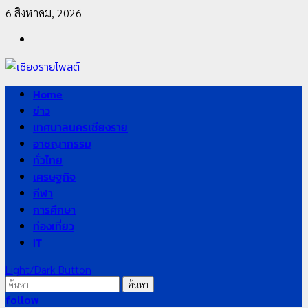
Skip
6 สิงหาคม, 2026
to
Facebook
content
Primary
Home
Menu
ข่าว
เทศบาลนครเชียงราย
อาชญากรรม
ทั่วไทย
เศรษฐกิจ
กีฬา
การศึกษา
ท่องเที่ยว
IT
Light/Dark Button
ค้นหา
สำหรับ:
follow