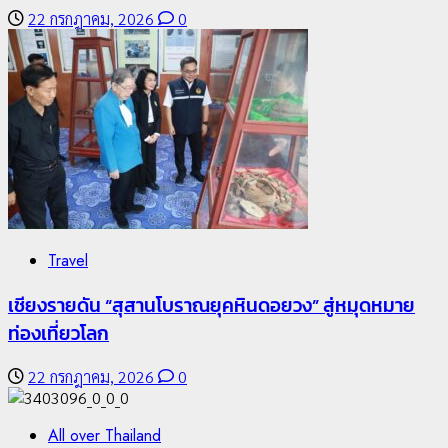
22 กรกฎาคม, 2026
0
2
Crime
News
Travel
ทหารผาเมืองบูรณาการหลายหน่วย สกัดยึดไอซ์ 250
เชียงรายดัน “สุสานโบราณยุคหินดอยวง” สู่หมุดหมาย
กิโลกรัม กลางแม่สาย
ท่องเที่ยวโลก
22 กรกฎาคม, 2026
0
22 กรกฎาคม, 2026
0
All over Thailand