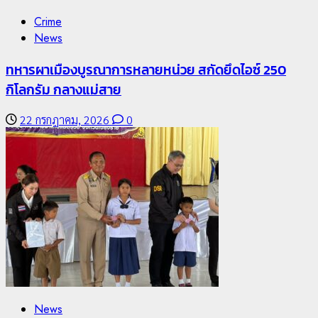
5
Crime
News
News
ทหารผาเมืองบูรณาการหลายหน่วย สกัดยึดไอซ์ 250
มอบบัตรประจำตัวบุคคลผู้ไม่มีสถานะทางทะเบียน แก่
กิโลกรัม กลางแม่สาย
นักเรียนเลขประจำตัว G อำเภอแม่สรวย
22 กรกฎาคม, 2026
0
20 กรกฎาคม, 2026
0
1
News