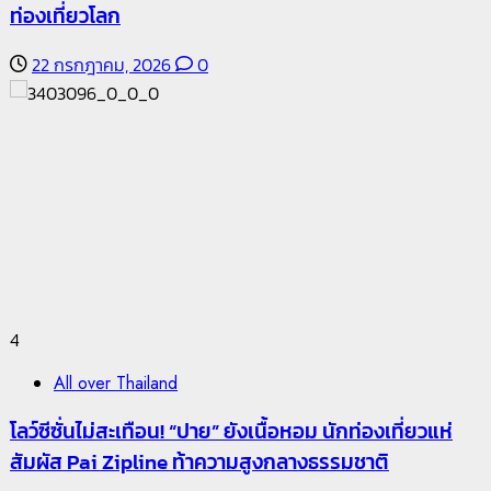
ท่องเที่ยวโลก
22 กรกฎาคม, 2026
0
4
All over Thailand
โลว์ซีซั่นไม่สะเทือน! “ปาย” ยังเนื้อหอม นักท่องเที่ยวแห่
สัมผัส Pai Zipline ท้าความสูงกลางธรรมชาติ