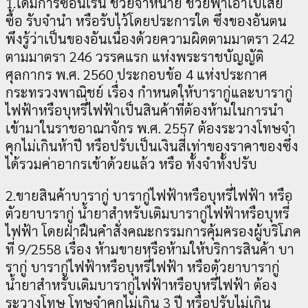
1.ได้มีการซ่อนเร้น ช่วยจำหน่าย ช่วยพาเอาไปเสีย
ซื้อ รับจำนำ หรือรับไว้โดยประการใด ซึ่งของอันตน
พึงรู้ว่าเป็นของอันเนื่องด้วยความผิดตามมาตรา 242
ตามมาตรา 246 วรรคแรก แห่งพระราชบัญญัติ
ศุลกากร พ.ศ. 2560 ประกอบข้อ 4 แห่งประกาศ
กระทรวงพาณิชย์ เรื่อง กำหนดให้บารากู่และบารากู่
ไฟฟ้าหรือบุหรี่ไฟฟ้าเป็นสินค้าที่ต้องห้ามในการนำ
เข้ามาในราชอาณาจักร พ.ศ. 2557 ต้องระวางโทษจำ
คุกไม่เกินห้าปี หรือปรับเป็นเงินสี่เท่าของราคาของซึ่ง
ได้รวมค่าอากรเข้าด้วยแล้ว หรือ ทั้งจำทั้งปรับ
2.ขายสินค้าบารากู่ บารากู่ไฟฟ้าหรือบุหรี่ไฟฟ้า หรือ
ตัวยาบารากู่ น้ำยาสำหรับเติมบารากู่ไฟฟ้าหรือบุหรี่
ไฟฟ้า โดยฝ่าฝืนคำสั่งคณะกรรมการคุ้มครองผู้บริโภค
ที่ 9/2558 เรื่อง ห้ามขายหรือห้ามให้บริการสินค้า บา
รากู่ บารากู่ไฟฟ้าหรือบุหรี่ไฟฟ้า หรือตัวยาบารากู่
น้ำยาสำหรับเติมบารากู่ไฟฟ้าหรือบุหรี่ไฟฟ้า ต้อง
ระวางโทษ โทษจำคุกไม่เกิน 3 ปี หรือปรับไม่เกิน