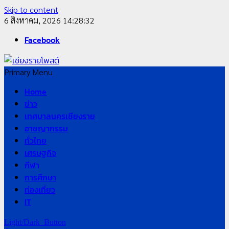
Skip to content
6 สิงหาคม, 2026
14:28:33
Facebook
Primary Menu
Home
ข่าว
เทศบาลนครเชียงราย
อาชญากรรม
ทั่วไทย
เศรษฐกิจ
กีฬา
การศึกษา
ท่องเที่ยว
IT
Light/Dark Button