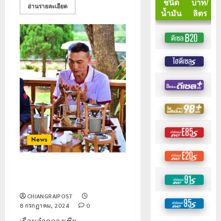
อ่านรายละเอียด
News
อธิบดีฯราชทัณฑ์ เปิดร้านกาแฟ
“หับเผย” เชียงราย
CHIANGRAIPOST
8 กรกฎาคม, 2024
0