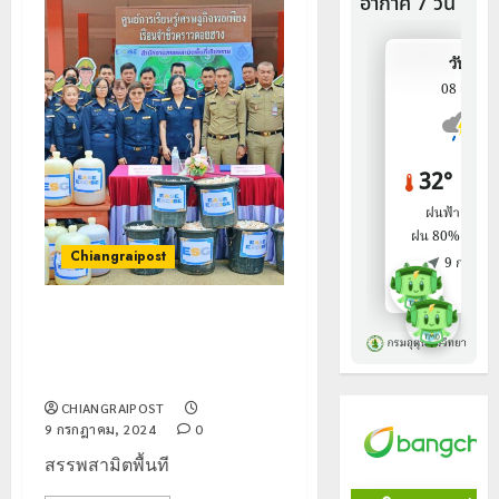
Chiangraipost
ส่งมอบ สุรา ยาสูบ ให้เรือนจำ ใช้
ฝึกอาชีพ ส่วนประกอบทำน้ำหมัก
ชีวภาพไล่แมลง
CHIANGRAIPOST
9 กรกฎาคม, 2024
0
สรรพสามิตพื้นที