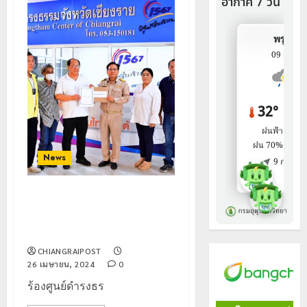
News
ร้องศูนย์ดำรงธรรม และที่ดิน
คัดค้านออกโฉนด “โครงการบอก
ดิน”
CHIANGRAIPOST
26 เมษายน, 2024
0
ร้องศูนย์ดำรงธร