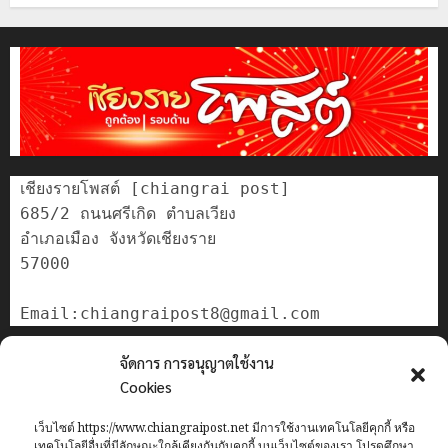
เชียงรายโพสต์ [chiangrai post]

685/2 ถนนศรีเกิด ตำบลเวียง

อำเภอเมือง จังหวัดเชียงราย

57000

ติดต่อเรา
จัดการ การอนุญาตใช้งาน
เกี่ยวกับเรา
Cookies
Privacy Policy
เว็บไซต์ https://www.chiangraipost.net มีการใช้งานเทคโนโลยีคุกกี้ หรือ
Cookies Policy
เทคโนโลยีอื่นที่มีลักษณะใกล้เคียงกันกับคุกกี้ บนเว็บไซต์ของเรา โปรดศึกษา