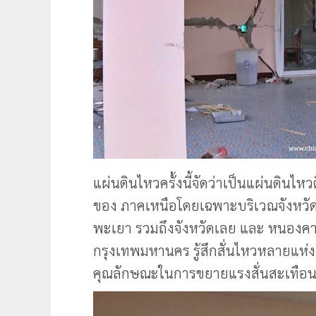
แผ่นดินไหวครั้งนี้จัดว่าเป็นแผ่นดินไหว
ของ ภาคเหนือโดยเฉพาะบริเวณจังหวัดเ
พะเยา รวมถึงจังหวัดเลย และ หนองค
กรุงเทพมหานคร รู้สึกสั่นไหวหลายแห่งเน
คุณลักษณะในการขยายแรงสั่นสะเทือนของ