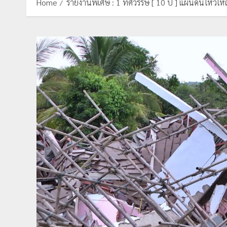
Home
รายงานพิเศษ : 1 ทศวรรษ [ 10 ปี ] แผ่นดินไหวใหญ่