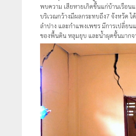
พบความ เสียหายเกิดขึ้นแก่บ้านเรือน
บริเวณกว้างมีผลกระทบถึง7 จังหวัด ได้
ลำปาง และกำแพงเพชร มีการเปลี่ยนแ
ของพื้นดิน หลุมยุบ และน้ำผุดขึ้นมากจ