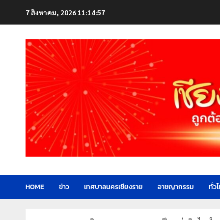
Skip
7 สิงหาคม, 2026
11:14:59
to
content
HOME
ข่าว
เทศบาลนครเชียงราย
อาชญากรรม
ทั่ว