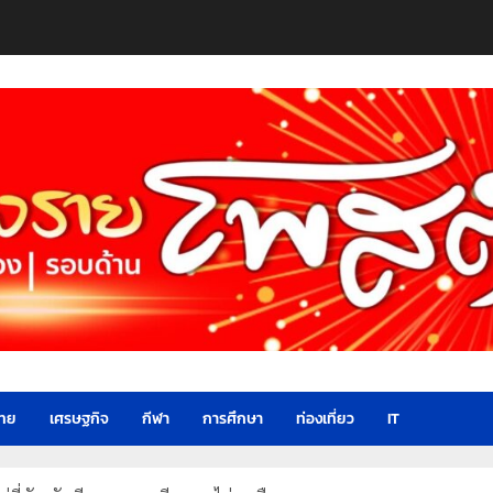
ไทย
เศรษฐกิจ
กีฬา
การศึกษา
ท่องเที่ยว
IT