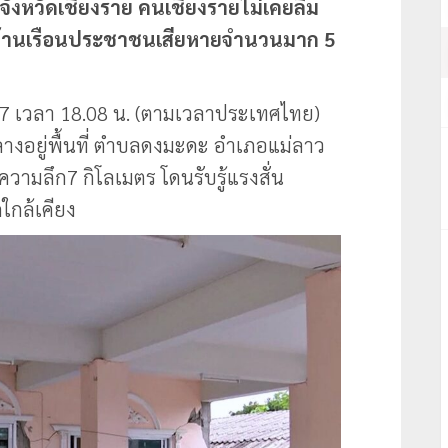
่จังหวัดเชียงราย คนเชียงรายไม่เคยลืม
 บ้านเรือนประชาชนเสียหายจำนวนมาก 5
557 เวลา 18.08 น. (ตามเวลาประเทศไทย)
กลางอยู่พื้นที่ ตำบลดงมะดะ อำเภอแม่ลาว
วามลึก7 กิโลเมตร โดนรับรู้แรงสั่น
ใกล้เคียง