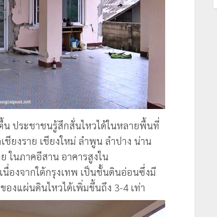
ตื้น ประชาชนรู้สึกสั่นไหวได้ในหลายพื้นที่
ชียงราย เชียงใหม่ ลำพูน ลำปาง น่าน
าย ในภาคอีสาน อาคารสูงใน
ื่องจากใต้กรุงเทพ เป็นชั้นดินอ่อนซึ่งมี
แผ่นดินไหวได้เพิ่มขึ้นถึง 3-4 เท่า