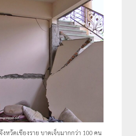
น ที่จังหวัดเชียงราย บาดเจ็บมากกว่า 100 คน