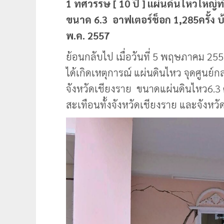
1 ทศวรรษ [ 10 ปี ] แผ่นดินไหวใหญ่ที
ขนาด 6.3 อาฟเตอร์ช็อก 1,285ครั้ง
พ.ค. 2557
ย้อนกลับไป เมื่อวันที่ 5 พฤษภาคม 2
ได้เกิดเหตุการณ์ แผ่นดินไหว จุดศูนย์
จังหวัดเชียงราย ขนาดแผ่นดินไหว6.3 ค
สะเทือนทั้งจังหวัดเชียงราย และจังหวัด