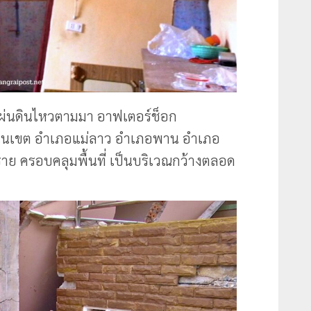
ิดแผ่นดินไหวตามมา อาฟเตอร์ช็อก
 ในเขต อำเภอแม่ลาว อำเภอพาน อำเภอ
าย ครอบคลุมพื้นที่ เป็นบริเวณกว้างตลอด