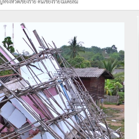
ที่จังหวัดเชียงราย คนเชียงรายไม่เคยลืม