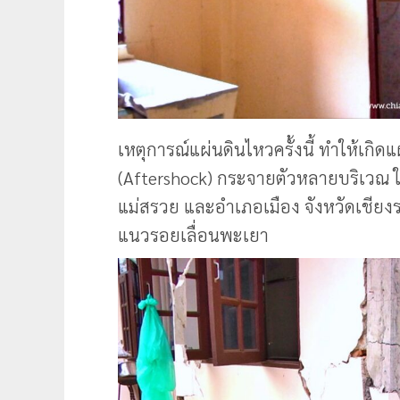
เหตุการณ์แผ่นดินไหวครั้งนี้ ทำให้เก
(Aftershock) กระจายตัวหลายบริเวณ
แม่สรวย และอำเภอเมือง จังหวัดเชียงร
แนวรอยเลื่อนพะเยา