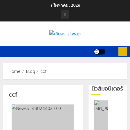
Skip
7 สิงหาคม, 2026
to
Facebook
content
Home
Blog
ccf
นิวส์มอนิเตอร์
ccf
เลขาธิกา
ป.ป.ส.
ชื่นชม
โรงเรียน