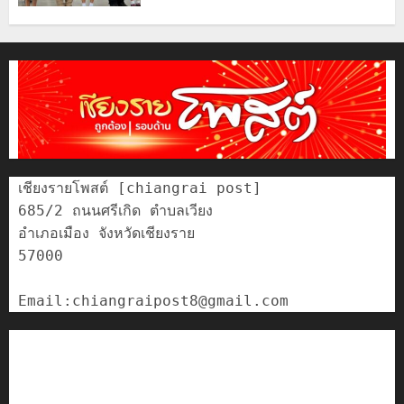
เชียงรายโพสต์ [chiangrai post]

685/2 ถนนศรีเกิด ตำบลเวียง

อำเภอเมือง จังหวัดเชียงราย

57000

ติดต่อเรา
เกี่ยวกับเรา
Privacy Policy