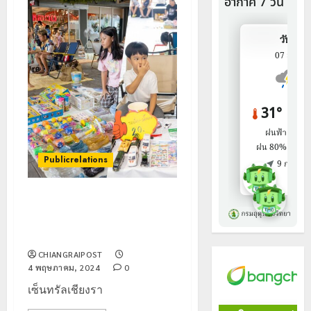
Publicrelations
เซ็นทรัลเชียงราย จัด ” KID’S
MARKET ” รวม พ่อค้า แม่ค้า รุ่น
จิ๋ว
CHIANGRAIPOST
4 พฤษภาคม, 2024
0
เซ็นทรัลเชียงรา