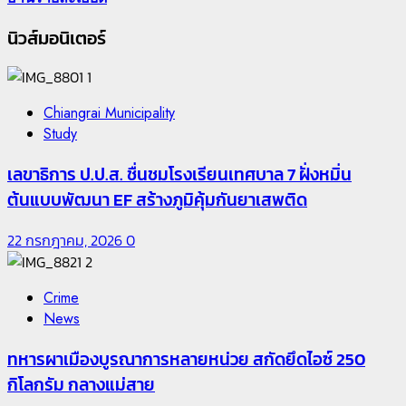
นิวส์มอนิเตอร์
1
Chiangrai Municipality
Study
เลขาธิการ ป.ป.ส. ชื่นชมโรงเรียนเทศบาล 7 ฝั่งหมิ่น
ต้นแบบพัฒนา EF สร้างภูมิคุ้มกันยาเสพติด
22 กรกฎาคม, 2026
0
2
Crime
News
ทหารผาเมืองบูรณาการหลายหน่วย สกัดยึดไอซ์ 250
กิโลกรัม กลางแม่สาย