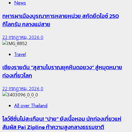
News
ทหารผาเมืองบูรณาการหลายหน่วย สกัดยึดไอซ์ 250
กิโลกรัม กลางแม่สาย
22 กรกฎาคม, 2026
0
Travel
เชียงรายดัน “สุสานโบราณยุคหินดอยวง” สู่หมุดหมาย
ท่องเที่ยวโลก
22 กรกฎาคม, 2026
0
All over Thailand
โลว์ซีซั่นไม่สะเทือน! “ปาย” ยังเนื้อหอม นักท่องเที่ยวแห่
สัมผัส Pai Zipline ท้าความสูงกลางธรรมชาติ