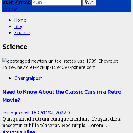
ค้นหาสำหรับ:
follow
Home
Blog
Science
Science
Chiangraipost
Need to Know About the Classic Cars in a Retro
Movie?
chiangraipost
18 มกราคม, 2022
0
Quisquam id rutrum cumque incidunt! Feugiat dicta
nascetur cubilia placerat. Nec turpis! Lorem...
อ่านรายละเอียด