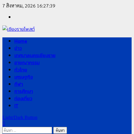
Skip
7 สิงหาคม, 2026
16:27:39
to
Facebook
content
Primary
Home
Menu
ข่าว
เทศบาลนครเชียงราย
อาชญากรรม
ทั่วไทย
เศรษฐกิจ
กีฬา
การศึกษา
ท่องเที่ยว
IT
Light/Dark Button
ค้นหา