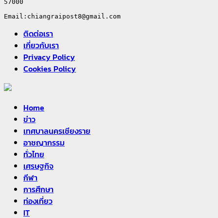
57000

ติดต่อเรา
เกี่ยวกับเรา
Privacy Policy
Cookies Policy
Home
ข่าว
เทศบาลนครเชียงราย
อาชญากรรม
ทั่วไทย
เศรษฐกิจ
กีฬา
การศึกษา
ท่องเที่ยว
IT