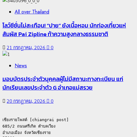
All over Thailand
โลว์ซีซั่นไม่สะเทือน! “ปาย” ยังเนื้อหอม นักท่องเที่ยวแห่
สัมผัส Pai Zipline ท้าความสูงกลางธรรมชาติ
21 กรกฎาคม, 2026
0
News
มอบบัตรประจำตัวบุคคลผู้ไม่มีสถานะทางทะเบียน แก่
นักเรียนเลขประจำตัว G อำเภอแม่สรวย
20 กรกฎาคม, 2026
0
เชียงรายโพสต์ [chiangrai post]

685/2 ถนนศรีเกิด ตำบลเวียง

อำเภอเมือง จังหวัดเชียงราย
