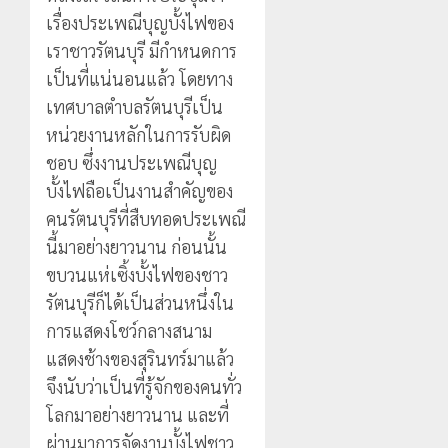
เรื่องประเพณีบุญบั้งไฟของ
เราชาวรัตนบุรี มีกำหนดการ
เป็นที่แน่นอนแล้ว โดยทาง
เทศบาลตำบลรัตนบุรีเป็น
หน่วยงานหลักในการรับผิด
ชอบ ซึ่งงานประเพณีบุญ
บั้งไฟถือเป็นงานสำคัญของ
คนรัตนบุรีที่สืบทอดประเพณี
นี้มาอย่างยาวนาน ก่อนนั้น
ขบวนแห่เซิ้งบั้งไฟของชาว
รัตนบุรีก็ได้เป็นส่วนหนึ่งใน
การแสดงโชว์กลางสนาม
แสดงช้างของสุรินทร์มาแล้ว
จึงนับว่าเป็นที่รู้จักของคนทั่ว
โลกมาอย่างยาวนาน และที่
ผ่านมาการจัดงานบั้งไฟชาว