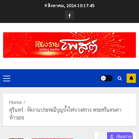
Skip
9 สิงหาคม, 2026
10:17:47
to
Facebook
content
Primary
Menu
Home
สุรินทร์ : จัดงานประพณีบุญบั้งไฟบวงสรวง พระศรีนครเตา
ท้าวเธอ