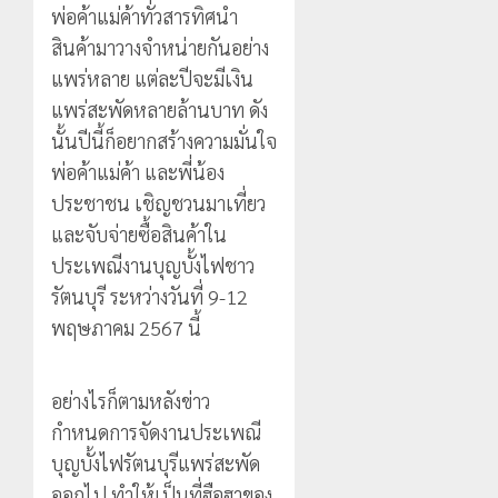
พ่อค้าแม่ค้าทั่วสารทิศนำ
สินค้ามาวางจำหน่ายกันอย่าง
แพร่หลาย แต่ละปีจะมีเงิน
แพร่สะพัดหลายล้านบาท ดัง
นั้นปีนี้ก็อยากสร้างความมั่นใจ
พ่อค้าแม่ค้า และพี่น้อง
ประชาชน เชิญชวนมาเที่ยว
และจับจ่ายซื้อสินค้าใน
ประเพณีงานบุญบั้งไฟชาว
รัตนบุรี ระหว่างวันที่ 9-12
พฤษภาคม 2567 นี้
อย่างไรก็ตามหลังข่าว
กำหนดการจัดงานประเพณี
บุญบั้งไฟรัตนบุรีแพร่สะพัด
ออกไป ทำให้เป็นที่ฮือฮาของ