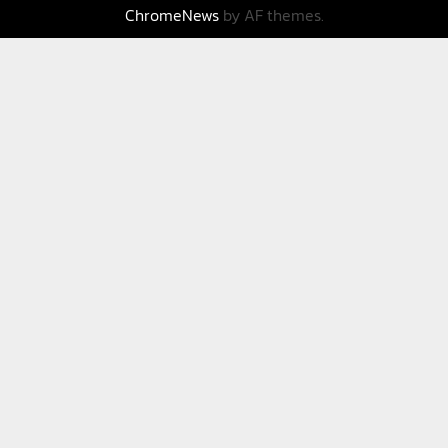
ChromeNews
by AF themes.