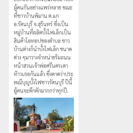
ผู้คนกันอย่างแพร่หลาย ขณะ
ที่ชาวบ้านพิมาน ต.แก
อ.รัตนบุรี จ.สุรินทร์ ซึ่งเป็น
หมู่บ้านที่ผลิตบั้งไฟเล็กเป็น
สินค้าโอทอปของตำบล ชาว
บ้านต่างก็นำบั้งไฟเล็ก ขนาด
ต่าง ๆมาวางจำหน่ายริมถนน
หน้าสวนเจ้าพ่อศรีนครเตา
ท้าวเธอกันแล้ว ซึ่งคาดว่าประ
พณีบุญบั้งไฟชาวรัตนบุรี ปีนี้
ผู้คนจะคึกคักมากกว่าทุกปี.