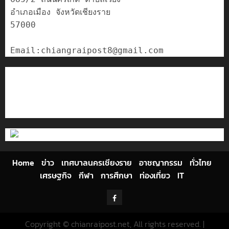
อำเภอเมือง จังหวัดเชียงราย

57000

ติดต่อเรา
เกี่ยวกับเรา
Privacy Policy
Cookies Policy
Home
ข่าว
เทศบาลนครเชียงราย
อาชญากรรม
ทั่วไทย
เศรษฐกิจ
กีฬา
การศึกษา
ท่องเที่ยว
IT
Facebook
Copyright © chianraipost.net, All rights reserved.
|