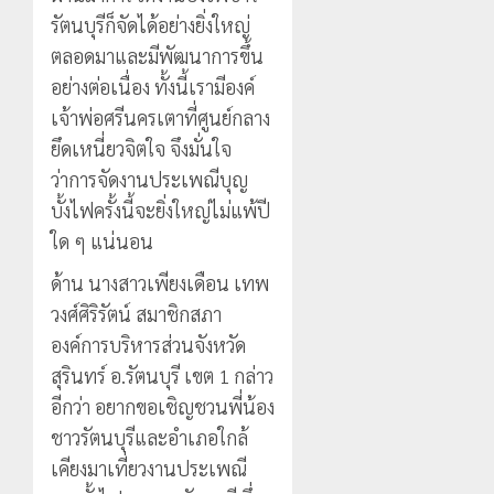
รัตนบุรีก็จัดได้อย่างยิ่งใหญ่
ตลอดมาและมีพัฒนาการขึ้น
อย่างต่อเนื่อง ทั้งนี้เรามีองค์
เจ้าพ่อศรีนครเตาที่ศูนย์กลาง
ยึดเหนี่ยวจิตใจ จึงมั่นใจ
ว่าการจัดงานประเพณีบุญ
บั้งไฟครั้งนี้จะยิ่งใหญ่ไม่แพ้ปี
ใด ๆ แน่นอน
ด้าน นางสาวเพียงเดือน เทพ
วงศ์ศิริรัตน์ สมาชิกสภา
องค์การบริหารส่วนจังหวัด
สุรินทร์ อ.รัตนบุรี เขต 1 กล่าว
อีกว่า อยากขอเชิญชวนพี่น้อง
ชาวรัตนบุรีและอำเภอใกล้
เคียงมาเที่ยวงานประเพณี