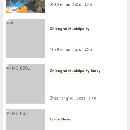
8 สิงหาคม, 2026
0
Chiangrai Municipality
เทศบาลนครเชียงรายร่วมกิจกรรม “วัน
รพี” ประจำปี 2569
7 สิงหาคม, 2026
0
Chiangrai Municipality
Study
เลขาธิการ ป.ป.ส. ชื่นชมโรงเรียน
เทศบาล 7 ฝั่งหมิ่น ต้นแบบพัฒนา EF
สร้างภูมิคุ้มกันยาเสพติด
22 กรกฎาคม, 2026
0
Crime
News
ทหารผาเมืองบูรณาการหลายหน่วย