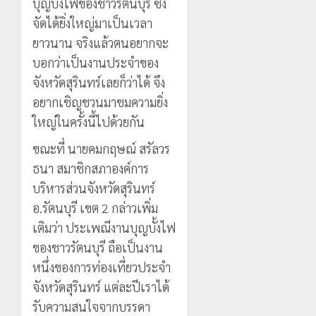
บุญบั้งไฟของชาวรัตนบุรี ซึ่ง
จัดได้ยิ่งใหญ่มาเป็นเวลา
ยาวนาน จริงแล้วตนอยากจะ
บอกว่าเป็นงานประจำของ
จังหวัดสุรินทร์เลยก็ว่าได้ จึง
อยากเชิญชวนมาชมความยิ่ง
ใหญ่ในครั้งนี้ไปด้วยกัน
ขณะที่ นายคมกฤษณ์ สรัลวร
ธนา สมาชิกสภาองค์การ
บริหารส่วนจังหวัดสุรินทร์
อ.รัตนบุรี เขต 2 กล่าวเพิ่ม
เติมว่า ประเพณีงานบุญบั้งไฟ
ของชาวรัตนบุรี ถือเป็นงาน
หนึ่งของการท่องเที่ยวประจำ
จังหวัดสุรินทร์ แต่ละปีเราได้
รับความสนใจจากบรรดา