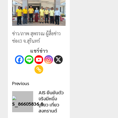
ข่าว/ภาพ สุพรรณ ผู้สื่อข่าว
ช่อง3 จ.สุรินทร์
แชร์ข่าว
Post
Previous
navigation
AIS ยืนยันตัว
Previous
จริงมีหนึ่ง
post:
เดียว เที่ยว
สงกรานต์