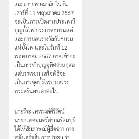
และถวายพวงมาลัย ในวัน
เสาร์ที่ 11 พฤษภาคม 2567
จะเป็นการเปิดงานประเพณี
บุญบั้งไฟ ประกวดขบวนแห่
และการมอบรางวัลกับขบวน
แห่บั้งไฟ และในวันที่ 12
พฤษภาคม 2567 ภาคเช้าจะ
เป็นการทำบุญอุทิศส่วนกุศล
แด่บรรพชน เสร็จพิธีจะ
เป็นการจุดบั้งไฟบวงสรวง
พระศรีนครเตาต่อไป
นายวีระ เทพวงศ์ศิริรัตน์
นายกเทศมนตรีตำบลรัตนบุรี
ได้ให้สัมภาษณ์ผู้สื่อข่าว ภาย
หลังเสร็จสิ้นการประชุมว่า