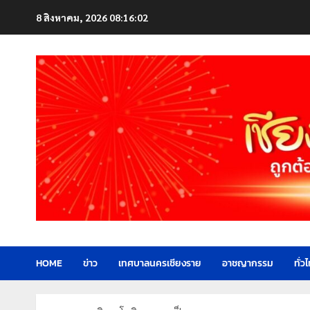
Skip
8 สิงหาคม, 2026
08:16:04
to
content
HOME
ข่าว
เทศบาลนครเชียงราย
อาชญากรรม
ทั่ว