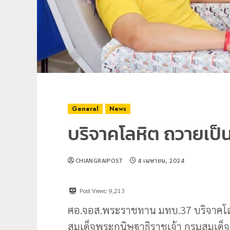
General
News
บริจาคโลหิต ถวายเป
CHIANGRAIPOST
4 เมษายน, 2024
Post Views:
9,213
ศอ.จอส.พระราชทาน มทบ.37 บริจาคโล
สมเด็จพระกนิษฐาธิราชเจ้า กรมสมเ