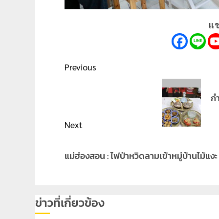
แช
Post
Previous
navigation
Previous
กำ
post:
Next
Next
แม่ฮ่องสอน : ไฟป่าหวิดลามเข้าหมู่บ้านไม้แง
post:
ข่าวที่เกี่ยวข้อง