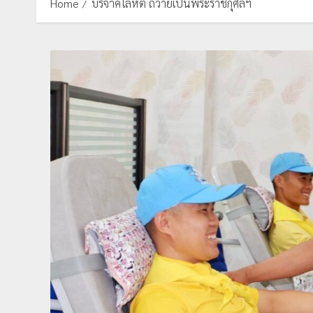
Home
บริจาคโลหิต ถวายเป็นพระราชกุศลฯ