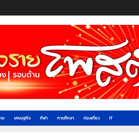
ไทย
เศรษฐกิจ
กีฬา
การศึกษา
ท่องเที่ยว
IT