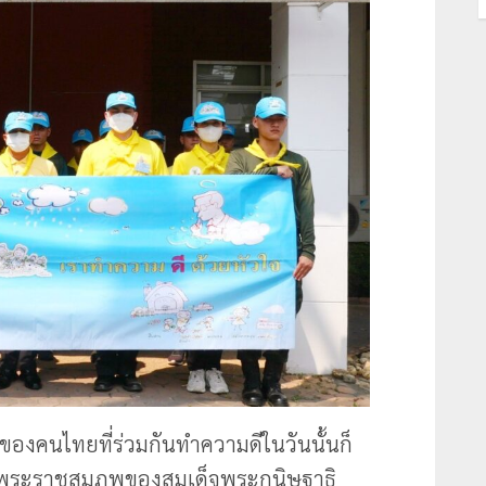
ของคนไทยที่ร่วมกันทำความดีในวันนั้นก็
ายวันพระราชสมภพของสมเด็จพระกนิษฐาธิ