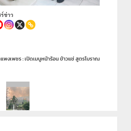
ร์ข่าว
แพงเพชร : เปิดเมนูหน้าร้อน ข้าวแช่ สูตรโบราณ
ะ