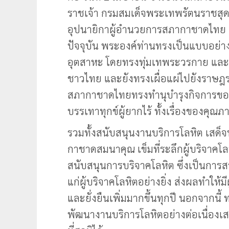
ราชเจ้า กรมสมเด็จพระเทพรัตนราชสุ
อุปนายิกาผู้อำนวยการสภากาชาดไทย เมื
ปัจจุบัน พระองค์ท่านทรงเป็นแบบอย่า
อุตสาหะ โดยทรงทุ่มเทพระวรกาย แล
ชาวไทย และยังทรงเผื่อแผ่ไปยังราษฎ
สภากาชาดไทยทรงทำนุบำรุงกิจการขอ
บรรเทาทุกข์ผู้ยากไร้ ทั้งเรื่องของคุณภ
รวมทั้งสนับสนุนงานบริการโลหิต เส
กาชาดสมนาคุณ เข็มที่ระลึกผู้บริจาคโ
สนับสนุนการบริจาคโลหิต ซึ่งเป็นการสร
แก่ผู้บริจาคโลหิตอย่างยิ่ง ส่งผลทำให้ม
และยั่งยืนเพิ่มมากขึ้นทุกปี นอกจากน
พัฒนางานบริการโลหิตอย่างต่อเนื่องเ