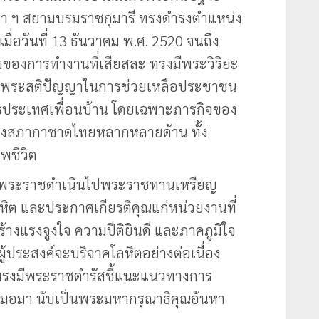
ดา ฯ สยามบรมราชกุมารี ทรงดำรงตำแหน่ง
่อวันที่ 13 ธันวาคม พ.ศ. 2520 จนถึง
งของการทำงานที่เสียสละ ทรงมีพระวิริยะ
ะพระสติปัญญาในการช่วยเหลือประชาชน
รประเทศเพื่อนบ้าน โดยเฉพาะภารกิจของ
งสภากาชาดไทยหลากหลายด้าน ทั้ง
าพชีวิต
ด็จพระราชดำเนินไปพระราชทานเหรียญ
ลหิต และประกาศเกียรติคุณแก่หน่วยงานที่
้างแรงจูงใจ ความปีติยินดี และภาคภูมิใจ
ีผู้ประสงค์จะบริจาคโลหิตอย่างต่อเนื่อง
ี้ ทรงมีพระราชดำรัสชี้แนะแนวทางการ
สมอมา นับเป็นพระมหากรุณาธิคุณอันหา