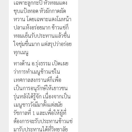
เฉพาะลูกกะปิ หัวหอมแดง
ชุบแป้งทอด หัวผักกาดผัด
หวาน โดยเฉพาะแตงโมหน้า
ปลาแห้งอร่อยมาก ข้าวแช่ก็
หอมเย็นรับประทานแล้วชื่น
ใจชุ่มชื่นมาก แต่สรุปว่าอร่อย
ทุกเมนู
ทางด้าน อ.รุ่งธรรม เปิดเผย
ว่าการทำเมนูข้าวแช่ใน
เทศกาลสงกรานต์ก็เพื่อ
เป็นการอนุรักษ์ให้เยาวชน
รุ่นหลังได้รู้จัก เนื่องจากเป็น
เมนูชาววังมีมาตั้งแต่สมัย
รัชกาลที่ 1 และเพื่อให้ผู้ที่
ต้องการจะรับประทานข้าวแช่
มารับประทานได้ที่วิทยาลัย