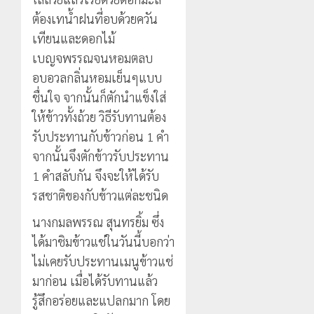
ต้องเทน้ำฝนที่อบด้วยควัน
เทียนและดอกไม้
เบญจพรรณจนหอมตลบ
อบอวลกลิ่นหอมเย็นๆแบบ
ชื่นใจ จากนั้นก็ตักนำแข็งใส่
ให้ข้าวทั้งถ้วย วิธีรับทานต้อง
รับประทานกับข้าวก่อน 1 คำ
จากนั้นจึงตักข้าวรับประทาน
1 คำสลับกัน จึงจะให้ได้รับ
รสชาติของกับข้าวแต่ละชนิด
นางกมลพรรณ สุนทรยิ้ม ซึ่ง
ได้มาชิมข้าวแช่ในวันนี้บอกว่า
ไม่เคยรับประทานเมนูข้าวแช่
มาก่อน เมื่อได้รับทานแล้ว
รู้สึกอร่อยและแปลกมาก โดย