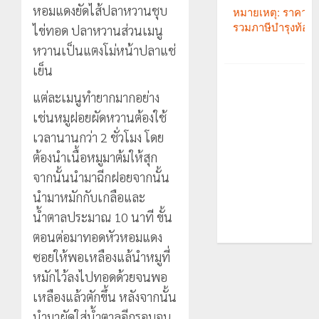
หอมแดงยัดไส้ปลาหวานชุบ
ไข่ทอด ปลาหวานส่วนเมนู
หวานเป็นแตงโม่หน้าปลาแช่
เย็น
แต่ละเมนูทำยากมากอย่าง
เช่นหมูฝอยผัดหวานต้องใช้
เวลานานกว่า 2 ชั่วโมง โดย
ต้องนำเนื้อหมูมาต้มให้สุก
จากนั้นนำมาฉีกฝอยจากนั้น
นำมาหมักกับเกลือและ
น้ำตาลประมาณ 10 นาที ขั้น
ตอนต่อมาทอดหัวหอมแดง
ซอยให้พอเหลืองแล้นำหมูที่
หมักไว้ลงไปทอดด้วยจนพอ
เหลืองแล้วตักขึ้น หลังจากนั้น
นำมาผัดใส่น้ำตาลอีกรอบจน