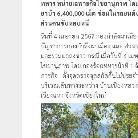
ทหาร หน่วยเฉพาะกิจไชยานุภาพ โดย ก
ยาบ้า 6,400,000 เม็ด ซ่อนในรถยนต์ปาเ
ส่วนคนขับหลบหนี
วันที่ 4 เมษายน 2567 กองกำลังผาเมื
บัญชาการกองกำลังผาเมือง และ ส่วนราช
และร่วมแถลงข่าว กรณี เมื่อวันที่ 4 
ไชยานุภาพ โดย กองร้อยทหารม้าที่ 1 จั
ภารกิจ ตั้งจุดตรวจจุดสกัดกั้นไม่ประจำ
บริเวณเส้นทางระหว่าง บ้านเปียงหล
เวียงแหง จังหวัดเชียงใหม่