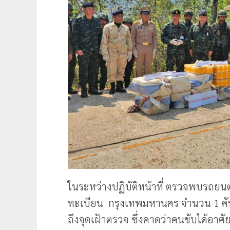
ในระหว่างปฏิบัติหน้าที่ ตรวจพบรถยนต์ต้อ
ทะเบียน กรุงเทพมหานคร จำนวน 1 คัน ข
ถึงจุดเฝ้าตรวจ ซึ่งคาดว่าคนขับได้อาศ