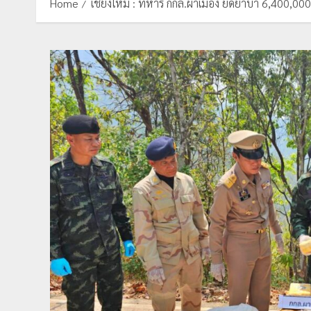
Home
เชียงใหม่ : ทหาร กกล.ผาเมือง ยึดยาบ้า 6,400,000