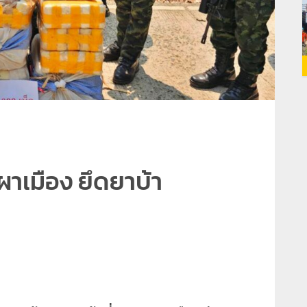
ผาเมือง ยึดยาบ้า