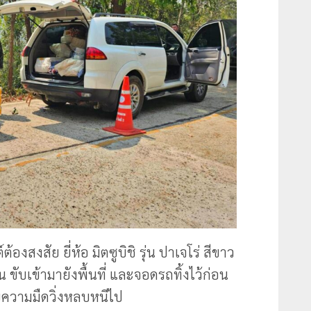
งสงสัย ยี่ห้อ มิตซูบิชิ รุ่น ปาเจโร่ สีขาว
ับเข้ามายังพื้นที่ และจอดรถทิ้งไว้ก่อน
ัยความมืดวิ่งหลบหนีไป