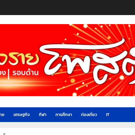
ไทย
เศรษฐกิจ
กีฬา
การศึกษา
ท่องเที่ยว
IT