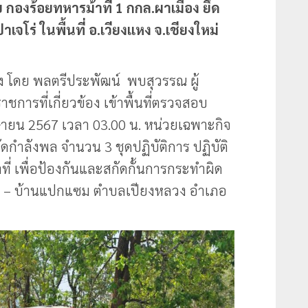
องร้อยทหารม้าที่ 1 กกล.ผาเมือง ยึด
จโร่ ในพื้นที่ อ.เวียงแหง จ.เชียงใหม่
อง โดย พลตรีประพัฒน์ พบสุวรรณ ผู้
การที่เกี่ยวข้อง เข้าพื้นที่ตรวจสอบ
เมษายน 2567 เวลา 03.00 น. หน่วยเฉพาะกิจ
ดกำลังพล จำนวน 3 ชุดปฏิบัติการ ปฏิบัติ
ที่ เพื่อป้องกันและสกัดกั้นการกระทำผิด
วง – บ้านแปกแซม ตำบลเปียงหลวง อำเภอ