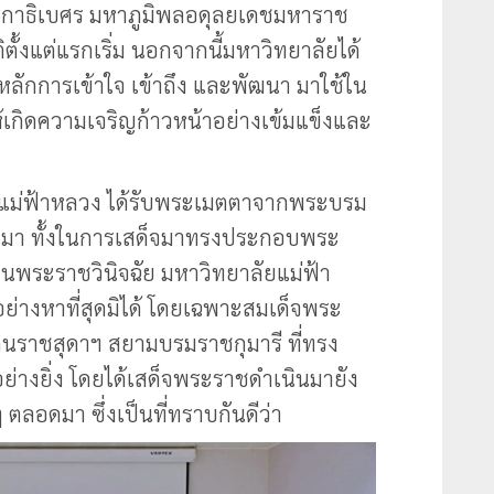
าธิเบศร มหาภูมิพลอดุลยเดชมหาราช
ั้งแต่แรกเริ่ม นอกจากนี้มหาวิทยาลัยได้
ักการเข้าใจ เข้าถึง และพัฒนา มาใช้ใน
เกิดความเจริญก้าวหน้าอย่างเข้มแข็งและ
ยแม่ฟ้าหลวง ได้รับพระเมตตาจากพระบรม
สมอมา ทั้งในการเสด็จมาทรงประกอบพระ
พระราชวินิจฉัย มหาวิทยาลัยแม่ฟ้า
่างหาที่สุดมิได้ โดยเฉพาะสมเด็จพระ
ตนราชสุดาฯ สยามบรมราชกุมารี ที่ทรง
่างยิ่ง โดยได้เสด็จพระราชดำเนินมายัง
ลอดมา ซึ่งเป็นที่ทราบกันดีว่า