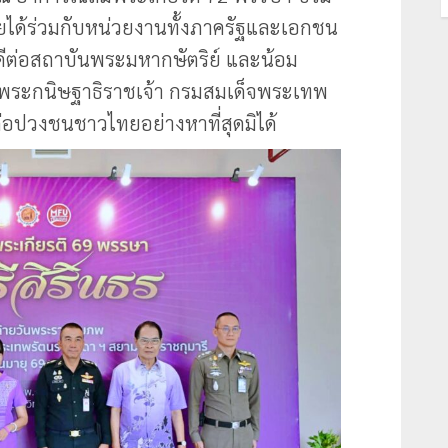
ยได้ร่วมกับหน่วยงานทั้งภาครัฐและเอกชน
กดีต่อสถาบันพระมหากษัตริย์ และน้อม
จพระกนิษฐาธิราชเจ้า กรมสมเด็จพระเทพ
ต่อปวงชนชาวไทยอย่างหาที่สุดมิได้