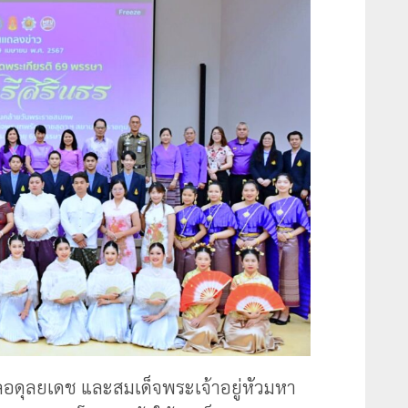
ดุลยเดช และสมเด็จพระเจ้าอยู่หัวมหา