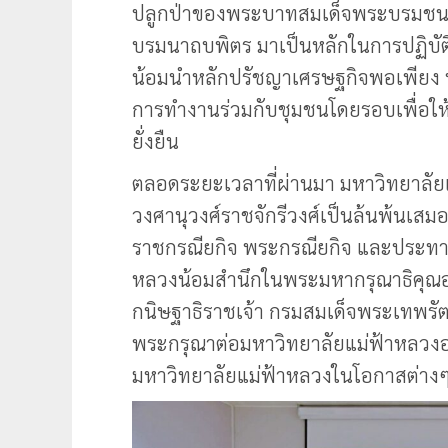
ปลูกป่าของพระบาทสมเด็จพระบรมชนก
บรมนาถบพิตร มาเป็นหลักในการปฏิบัติต
น้อมนำหลักปรัชญาเศรษฐกิจพอเพียง หล
การทำงานร่วมกับชุมชนโดยรอบเพื่อให้
ยั่งยืน
ตลอดระยะเวลาที่ผ่านมา มหาวิทยาลั
วงศานุวงศ์ราชจักรีวงศ์เป็นล้นพ้นเ
ราชกรณียกิจ พระกรณียกิจ และประทาน
หลวงน้อมสำนึกในพระมหากรุณาธิคุณอย
กนิษฐาธิราชเจ้า กรมสมเด็จพระเทพรั
พระกรุณาต่อมหาวิทยาลัยแม่ฟ้าหลวงอย
มหาวิทยาลัยแม่ฟ้าหลวงในโอกาสต่างๆ ต