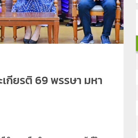
เกียรติ 69 พรรษา มหา