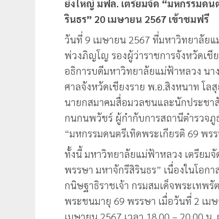
ยิ่งใหญ่ มฟล. เตรียมจัด “มหกรรมดนต
รินธร” 20 เมษายน 2567 เข้าชมฟรี
วันที่ 9 เมษายน 2567 ที่มหาวิทยาลัยแ
พ่วงภิญโญ รองผู้ว่าราชการจังหวัดเชี
อธิการบดีมหาวิทยาลัยแม่ฟ้าหลวง นางส
ศาลจังหวัดเชียงราย พ.อ.สิงหนาท โลสุ
นายกสมาคมสื่อมวลชนและนักประชาสัมพ
กนกนพวัชร์ ผู้กำกับการสถานีตำรวจภูธ
“มหกรรมดนตรีเทิดพระเกียรติ 69 พรรษ
ทั้งนี้ มหาวิทยาลัยแม่ฟ้าหลวง เตรีย
พรรษา มหาจักรีสิรินธร” เนื่องในโอ
กนิษฐาธิราชเจ้า กรมสมเด็จพระเทพรั
พระชนมายุ 69 พรรษา เมื่อวันที่ 2 เม
เมษายน 2567 เวลา 18.00 – 20.00 น.