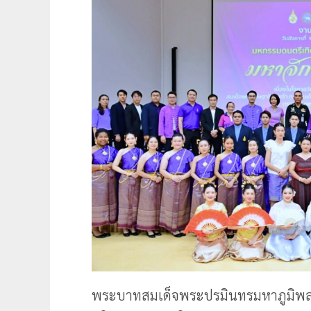
พระบาทสมเด็จพระปรมินทรมหาภูมิพลอ