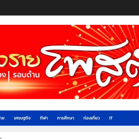
ไทย
เศรษฐกิจ
กีฬา
การศึกษา
ท่องเที่ยว
IT