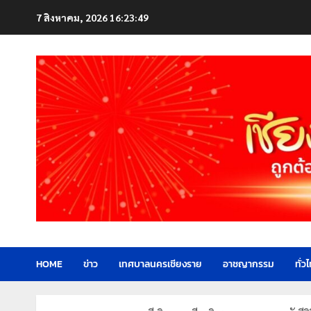
Skip
7 สิงหาคม, 2026
16:23:51
to
content
HOME
ข่าว
เทศบาลนครเชียงราย
อาชญากรรม
ทั่ว