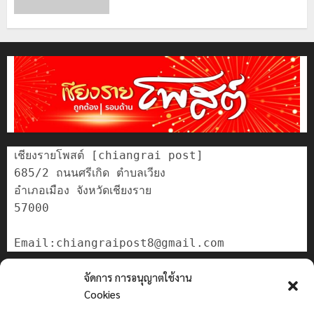
เชียงรายโพสต์ [chiangrai post]

685/2 ถนนศรีเกิด ตำบลเวียง

อำเภอเมือง จังหวัดเชียงราย

57000

ติดต่อเรา
จัดการ การอนุญาตใช้งาน
เกี่ยวกับเรา
Cookies
Privacy Policy