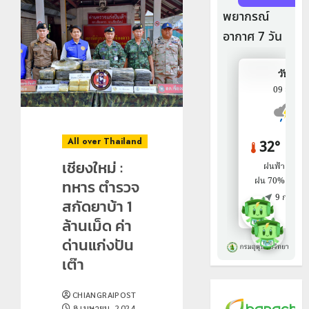
All over Thailand
เชียงใหม่ :
ทหาร ตำรวจ
สกัดยาบ้า 1
ล้านเม็ด ค่า
ด่านแก่งปัน
เต๊า
CHIANGRAIPOST
8 เมษายน, 2024