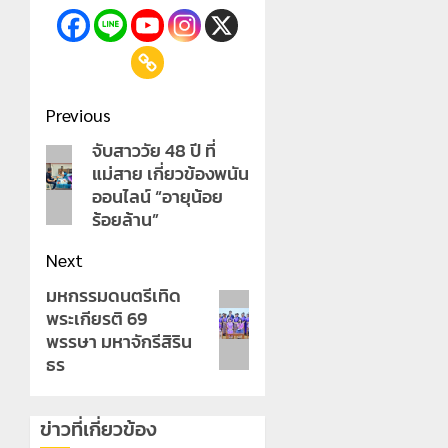
Post
Previous
navigation
จับสาววัย 48 ปี ที่
Previous
แม่สาย เกี่ยวข้องพนัน
post:
ออนไลน์ “อายุน้อย
ร้อยล้าน”
Next
มหกรรมดนตรีเทิด
Next
พระเกียรติ 69
post:
พรรษา มหาจักรีสิริน
ธร
ข่าวที่เกี่ยวข้อง