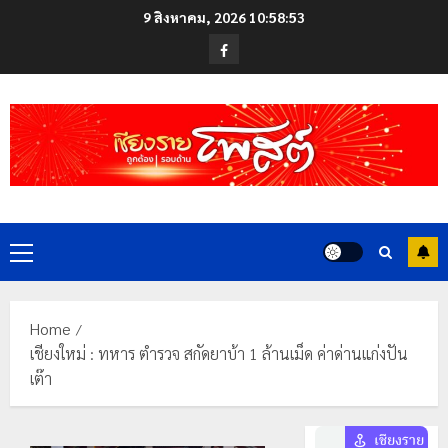
Skip
9 สิงหาคม, 2026
10:58:53
to
Facebook
content
Primary
Menu
Home
เชียงใหม่ : ทหาร ตำรวจ สกัดยาบ้า 1 ล้านเม็ด ค่าด่านแก่งปัน
เต๊า