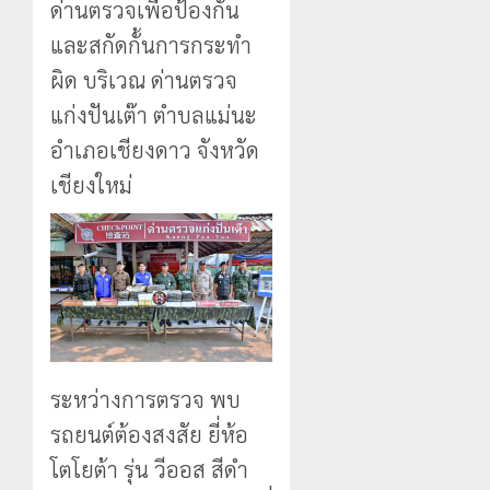
ด่านตรวจเพื่อป้องกัน
และสกัดกั้นการกระทำ
ผิด บริเวณ ด่านตรวจ
แก่งปันเต๊า ตำบลแม่นะ
อำเภอเชียงดาว จังหวัด
เชียงใหม่
ระหว่างการตรวจ พบ
รถยนต์ต้องสงสัย ยี่ห้อ
โตโยต้า รุ่น วีออส สีดำ