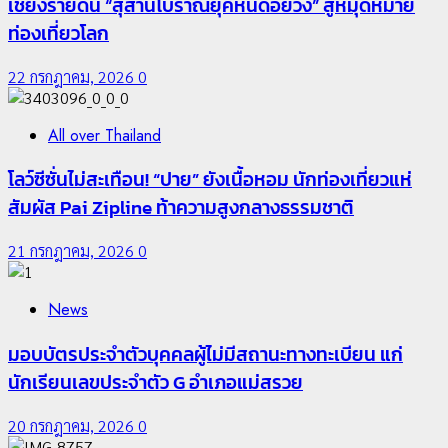
เชียงรายดัน “สุสานโบราณยุคหินดอยวง” สู่หมุดหมาย
ท่องเที่ยวโลก
22 กรกฎาคม, 2026
0
All over Thailand
โลว์ซีซั่นไม่สะเทือน! “ปาย” ยังเนื้อหอม นักท่องเที่ยวแห่
สัมผัส Pai Zipline ท้าความสูงกลางธรรมชาติ
21 กรกฎาคม, 2026
0
News
มอบบัตรประจำตัวบุคคลผู้ไม่มีสถานะทางทะเบียน แก่
นักเรียนเลขประจำตัว G อำเภอแม่สรวย
20 กรกฎาคม, 2026
0