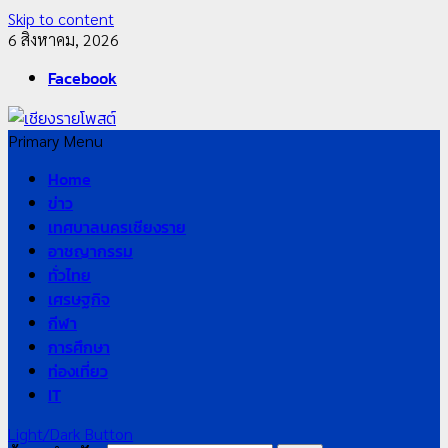
Skip to content
6 สิงหาคม, 2026
Facebook
Primary Menu
Home
ข่าว
เทศบาลนครเชียงราย
อาชญากรรม
ทั่วไทย
เศรษฐกิจ
กีฬา
การศึกษา
ท่องเที่ยว
IT
Light/Dark Button