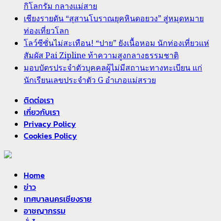
กิโลกรัม กลางแม่สาย
เชียงรายดัน “สุสานโบราณยุคหินดอยวง” สู่หมุดหมาย
ท่องเที่ยวโลก
โลว์ซีซั่นไม่สะเทือน! “ปาย” ยังเนื้อหอม นักท่องเที่ยวแห่
สัมผัส Pai Zipline ท้าความสูงกลางธรรมชาติ
มอบบัตรประจำตัวบุคคลผู้ไม่มีสถานะทางทะเบียน แก่
นักเรียนเลขประจำตัว G อำเภอแม่สรวย
ติดต่อเรา
เกี่ยวกับเรา
Privacy Policy
Cookies Policy
Home
ข่าว
เทศบาลนครเชียงราย
อาชญากรรม