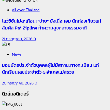
4
All over Thailand
โลว์ซีซั่นไม่สะเทือน! “ปาย” ยังเนื้อหอม นักท่องเที่ยวแห่
สัมผัส Pai Zipline ท้าความสูงกลางธรรมชาติ
21 กรกฎาคม, 2026
0
5
News
มอบบัตรประจำตัวบุคคลผู้ไม่มีสถานะทางทะเบียน แก่
นักเรียนเลขประจำตัว G อำเภอแม่สรวย
20 กรกฎาคม, 2026
0
นิวส์มอนิเตอร์