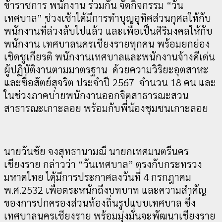
ข้าราชการ พนักงาน ร่วมกัน จัดกิจกรรม “วัน
เทศบาล” ช่วงเช้าได้มีการทำบุญอุทิศส่วนกุศลให้กับ
พนักงานที่ล่วงลับไปแล้ว และเพื่อเป็นศิริมงคลให้กับ
พนักงาน เทศบาลนครเชียงรายทุกคน พร้อมยกย่อง
เชิดชูเกียรติ พนักงานเทศบาลและพนักงานจ้างดีเด่น
ผู้ปฏิบัติงานตามมาตรฐาน ด้วยความวิริยะอุตสาหะ
และซื่อสัตย์สุจริต ประจำปี 2567 จำนวน 18 คน และ
ในช่วงภาคบ่ายพนักงานออกจิตสาธารณะสวน
สาธารณะเกาะลอย พร้อมกับพี่น้องชุมชนเกาะลอย
นายวันชัย จงสุทธานามณี นายกเทศมนตรีนคร
เชียงราย กล่าวว่า “วันเทศบาล” ตรงกับกระทรวง
มหาดไทย ได้มีการประกาศลงวันที่ 4 กรกฎาคม
พ.ศ.2532 เพื่อตระหนักถึงบทบาท และความสำคัญ
ของการปกครองส่วนท้องถิ่นรูปแบบเทศบาล ซึ่ง
เทศบาลนครเชียงราย พร้อมมุ่งมั่นจะพัฒนาเชียงราย