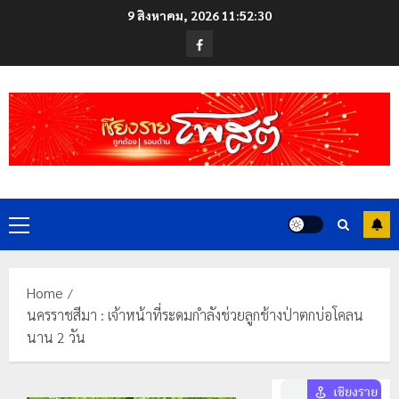
Skip
9 สิงหาคม, 2026
11:52:31
to
Facebook
content
Primary
Menu
Home
นครราชสีมา : เจ้าหน้าที่ระดมกำลังช่วยลูกช้างป่าตกบ่อโคลน
นาน 2 วัน