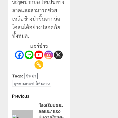
วิธีขุดปากบ่อ ให้เป็นทาง
ลาดและสามารถช่วย
เหลือช้างป่าขึ้นจากบ่อ
โคลนได้อย่างปลอดภัย
ทั้งหมด.
แชร์ข่าว
Tags:
ช้างป่า
อุทยานแห่งชาติทับลาน
Post
Previous
navigation
‘โรงเรียนขยะ
Previous
ลอแอะ’ แรง
post:
บันดาลใจขยะ