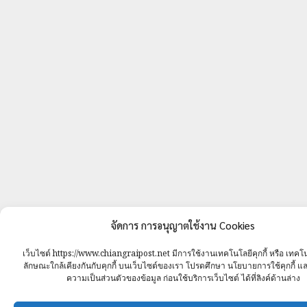
จัดการ การอนุญาตใช้งาน Cookies
เว็บไซต์ https://www.chiangraipost.net มีการใช้งานเทคโนโลยีคุกกี้ หรือ เทคโนโล
ลักษณะใกล้เคียงกันกับคุกกี้ บนเว็บไซต์ของเรา โปรดศึกษา นโยบายการใช้คุกกี้ 
ความเป็นส่วนตัวของข้อมูล ก่อนใช้บริการเว็บไซต์ ได้ที่ลิงค์ด้านล่าง