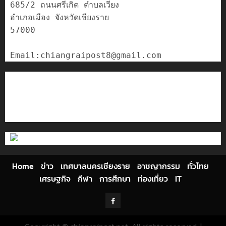
685/2 ถนนศรีเกิด ตำบลเวียง

อำเภอเมือง จังหวัดเชียงราย

57000

ติดต่อเรา
เกี่ยวกับเรา
Privacy Policy
Cookies Policy
Home
ข่าว
เทศบาลนครเชียงราย
อาชญากรรม
ทั่วไทย
เศรษฐกิจ
กีฬา
การศึกษา
ท่องเที่ยว
IT
Facebook