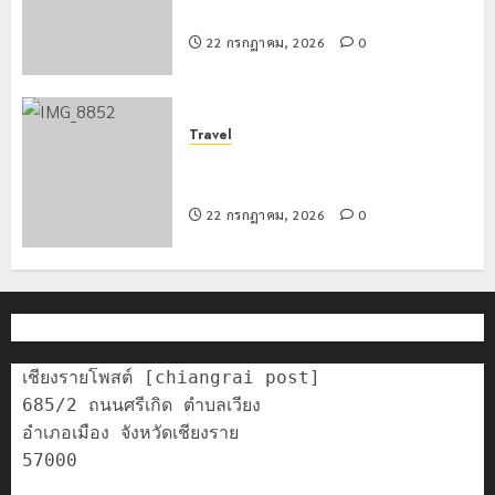
สกัดยึดไอซ์ 250 กิโลกรัม กลางแม่สาย
22 กรกฎาคม, 2026
0
Travel
เชียงรายดัน “สุสานโบราณยุคหินดอย
วง” สู่หมุดหมายท่องเที่ยวโลก
22 กรกฎาคม, 2026
0
เชียงรายโพสต์ [chiangrai post]

685/2 ถนนศรีเกิด ตำบลเวียง

อำเภอเมือง จังหวัดเชียงราย

57000
