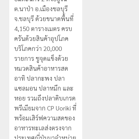
ต.นาป่า อ.เมืองชลบุรี
จ.ชลบุรี ด้วยขนาดพื้นที่
4,150 ตารางเมตร ครบ
ครันด้วยสินค้าอุปโภค
บริโภคกว่า 20,000
รายการ ชูจุดแข็งด้วย
หมวดสินค้าอาหารสด
อาทิ ปลากะพง ปลา
แซลมอน ปลาหมึก และ
หอย รวมถึงปลาดิบเกรด
พรีเมียมจาก CP Uoriki ที่
พร้อมเสิร์ฟความสดของ
อาหารทะเลส่งตรงจาก
ประเทศญี่ปุ่นมาจำหน่าย