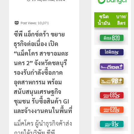
Post Views:
10,071
ซีพี แอ็กซ์ตร้า ขยาย
ธุรกิจต่อเนื่อง เปิด
“แม็คโคร สาขาอมตะ
นคร 2” จังหวัดชลบุรี
รองรับกำลังซื้อภาค
อุตสาหกรรม พร้อม
สนับสนุนเศรษฐกิจ
ชุมชน รับซื้อสินค้า GI
และจ้างงานคนในพื้นที่
แม็คโคร ผู้นำธุรกิจค้าส่ง
ภายใต้บริษัท ซีพี