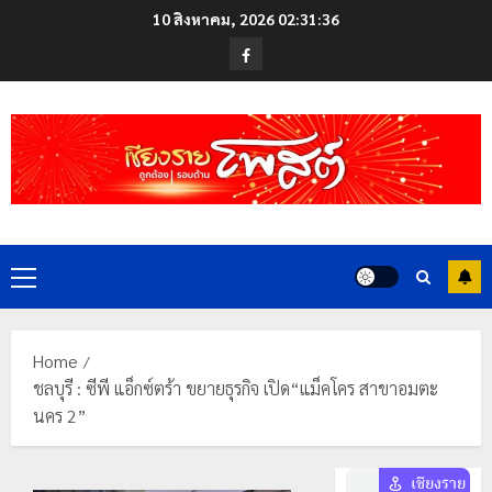
Skip
10 สิงหาคม, 2026
02:31:37
to
Facebook
content
Primary
Menu
Home
ชลบุรี : ซีพี แอ็กซ์ตร้า ขยายธุรกิจ เปิด“แม็คโคร สาขาอมตะ
นคร 2”