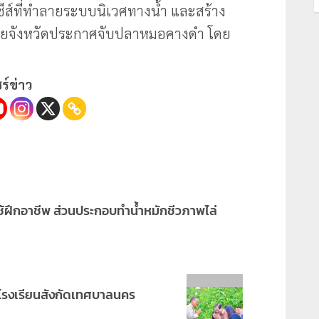
ีส์ที่ทำลายระบบนิเวศทางน้ำ และสร้าง
ายจังหวัดประกาศจับปลาหมอคางดำ โดย
ร์ข่าว
 ใช้ฝึกอาชีพ ส่วนประกอบทำน้ำหมักชีวภาพไล่
 โรงเรียนสังกัดเทศบาลนคร