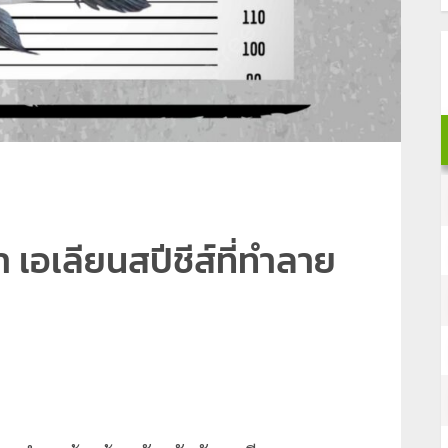
เอเลียนสปีชีส์ที่ทำลาย