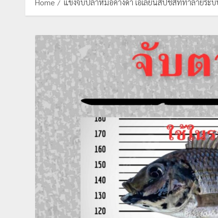
Home
แข่งจับปลาหมอคางดำ เอเลียนสปีชีส์ที่ทำลายระบ