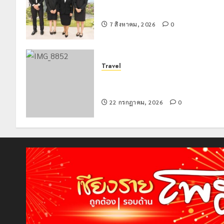
เทศบาลนครเชียงรายร่วมกิจกรรม “วั
รพี” ประจำปี 2569
7 สิงหาคม, 2026
0
Travel
เชียงรายดัน “สุสานโบราณยุคหินดอย
วง” สู่หมุดหมายท่องเที่ยวโลก
22 กรกฎาคม, 2026
0