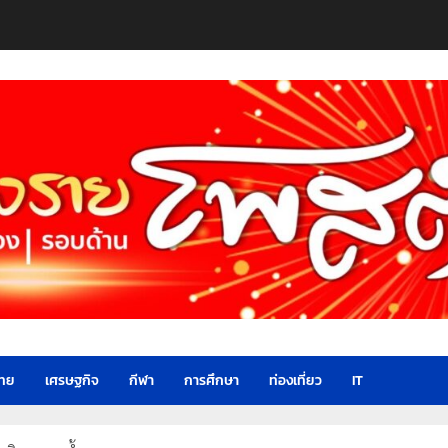
ไทย
เศรษฐกิจ
กีฬา
การศึกษา
ท่องเที่ยว
IT