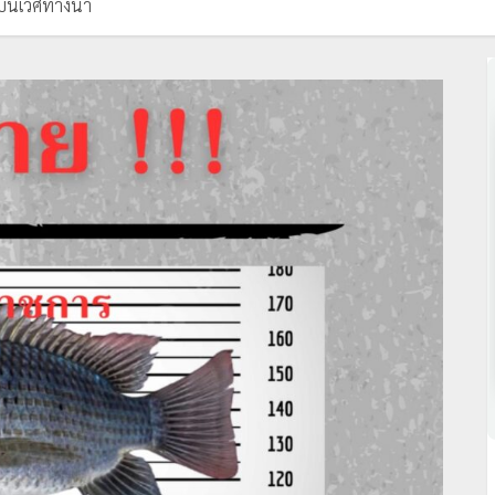
บนิเวศทางน้ำ