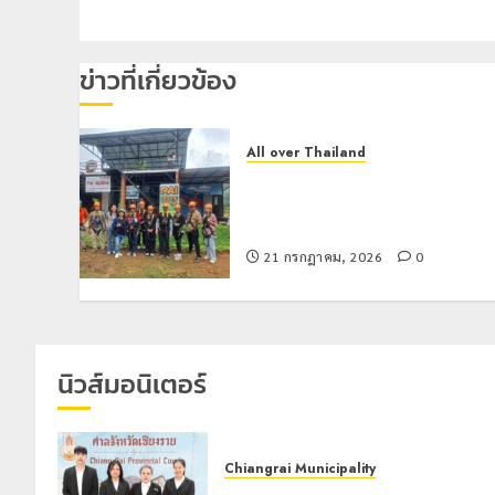
ข่าวที่เกี่ยวข้อง
All over Thailand
โลว์ซีซั่นไม่สะเทือน! “ปาย” ยังเนื้อ
หอม นักท่องเที่ยวแห่สัมผัส Pai
Zipline ท้าความสูงกลางธรรมชาติ
21 กรกฎาคม, 2026
0
นิวส์มอนิเตอร์
Chiangrai Municipality