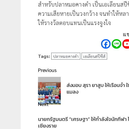
สำหรับปลาหมอคางดำ เป็นเอเลียนสปีช
ความเสียหายเป็นวงกว้าง จนทำให้หล
ให้รางวัลตอบแทนเป็นแรงจูงใจ
แช
Tags:
ปลาหมอคางดำ
เอเลียนสปีชีส์
Post
Previous
navigation
Previous
ส่งมอบ สุรา ยาสูบ ให้เรือนจำ
post:
แมลง
Next
Next
นายกรัฐมนตรี “เศรษฐา” ให้กำลังใจนักกีฬา
post:
เชียงราย