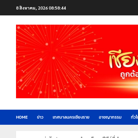
Skip
8 สิงหาคม, 2026
08:58:45
to
content
HOME
ข่าว
เทศบาลนครเชียงราย
อาชญากรรม
ทั่ว