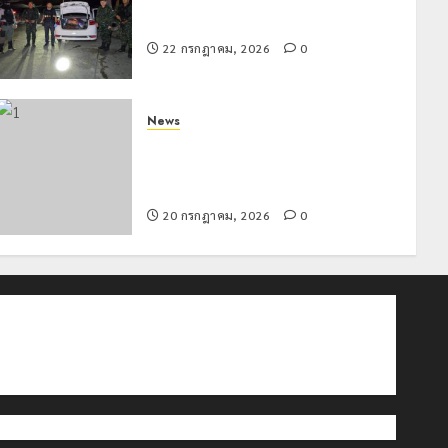
ทหารผาเมืองบูรณาการหลายหน่วย
สกัดยึดไอซ์ 250 กิโลกรัม กลางแม่สาย
22 กรกฎาคม, 2026
0
News
มอบบัตรประจำตัวบุคคลผู้ไม่มีสถานะ
ทางทะเบียน แก่นักเรียนเลขประจำตัว G
อำเภอแม่สรวย
20 กรกฎาคม, 2026
0