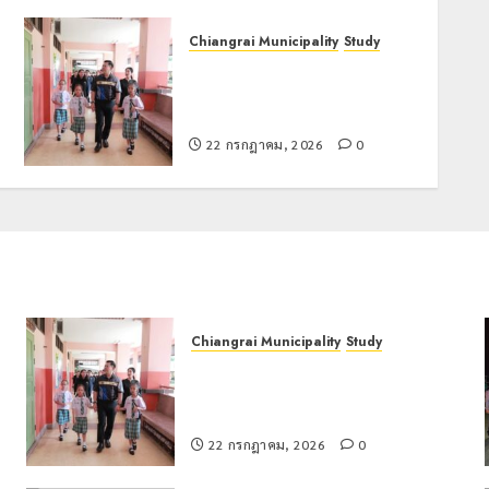
Chiangrai Municipality
Study
เลขาธิการ ป.ป.ส. ชื่นชมโรงเรียน
เทศบาล 7 ฝั่งหมิ่น ต้นแบบพัฒนา
EF สร้างภูมิคุ้มกันยาเสพติด
22 กรกฎาคม, 2026
0
Chiangrai Municipality
Study
เลขาธิการ ป.ป.ส. ชื่นชมโรงเรียน
น
เทศบาล 7 ฝั่งหมิ่น ต้นแบบพัฒนา EF
สร้างภูมิคุ้มกันยาเสพติด
22 กรกฎาคม, 2026
0