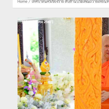
Home
เทศบาลนครเชียงราย สืบสานประเพณีถวายเทียนพร