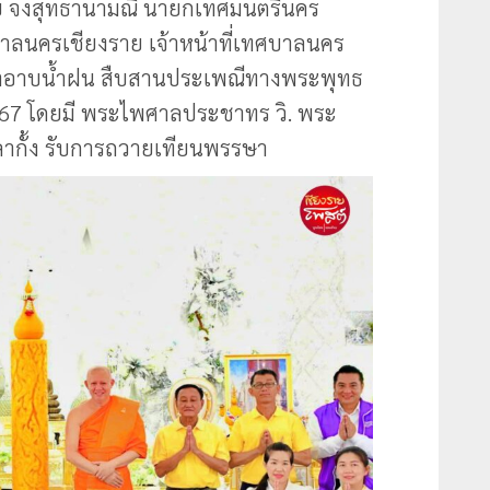
ชัย จงสุทธานามณี นายกเทศมนตรีนคร
าลนครเชียงราย เจ้าหน้าที่เทศบาลนคร
ผ้าอาบน้ำฝน สืบสานประเพณีทางพระพุทธ
67 โดยมี พระไพศาลประชาทร วิ. พระ
ลากั้ง รับการถวายเทียนพรรษา