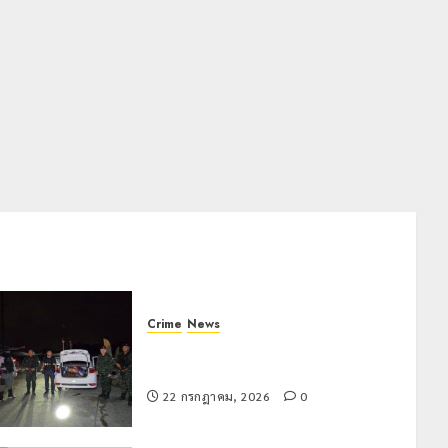
Crime
News
ทหารผาเมืองบูรณาการหลายหน่วย
สกัดยึดไอซ์ 250 กิโลกรัม กลางแม่สาย
22 กรกฎาคม, 2026
0