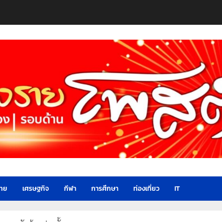
ไทย
เศรษฐกิจ
กีฬา
การศึกษา
ท่องเที่ยว
IT