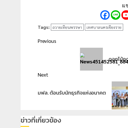
แช
Tags:
ถวายเทียนพรรษา
เทศบาลนครเชียงราย
Post
Previous
navigation
Previous
ดอกไม้ฤด
post:
Next
Next
มฟล. ต้อนรับนักธุรกิจแห่งอนาคต
post:
ข่าวที่เกี่ยวข้อง