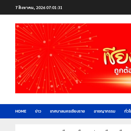
Skip
7 สิงหาคม, 2026
07:01:33
to
content
HOME
ข่าว
เทศบาลนครเชียงราย
อาชญากรรม
ทั่ว