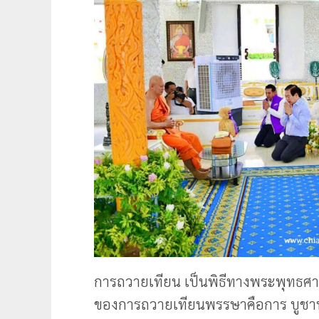
การถวายเทียน เป็นพิธีทางพระพุทธศาสน
ของการถวายเทียนพรรษาคือการ บูชาพ