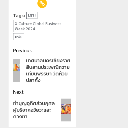
Tags:
MFU
X-Culture Global Business
Week 2024
มฟล
Post
Previous
navigation
เทศบาลนครเชียงราย
Previous
สืบสานประเพณีถวาย
post:
เทียนพรรษา วัดห้วย
ปลากั้ง
Next
Next
ทำบุญอุทิศส่วนกุศล
ผู้บริจาคอวัยวะและ
post:
ดวงตา