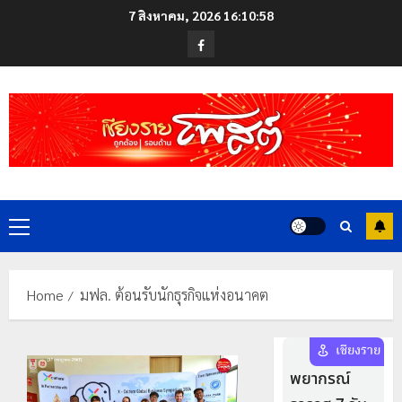
Skip
7 สิงหาคม, 2026
16:10:59
to
Facebook
content
Primary
Menu
Home
มฟล. ต้อนรับนักธุรกิจแห่งอนาคต