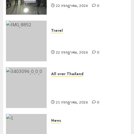
22 กรกฎาคม, 2026
0
Travel
เชียงรายดัน “สุสานโบราณยุคหินดอย
วง” สู่หมุดหมายท่องเที่ยวโลก
22 กรกฎาคม, 2026
0
All over Thailand
โลว์ซีซั่นไม่สะเทือน! “ปาย” ยังเนื้อหอม
นักท่องเที่ยวแห่สัมผัส Pai Zipline ท้า
ความสูงกลางธรรมชาติ
21 กรกฎาคม, 2026
0
News
มอบบัตรประจำตัวบุคคลผู้ไม่มีสถานะ