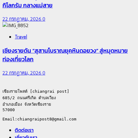
กิโลกรัม กลางแม่สาย
22 กรกฎาคม, 2026
0
Travel
เชียงรายดัน “สุสานโบราณยุคหินดอยวง” สู่หมุดหมาย
ท่องเที่ยวโลก
22 กรกฎาคม, 2026
0
เชียงรายโพสต์ [chiangrai post]

685/2 ถนนศรีเกิด ตำบลเวียง

อำเภอเมือง จังหวัดเชียงราย

57000

ติดต่อเรา
เกี่ยวกับเรา