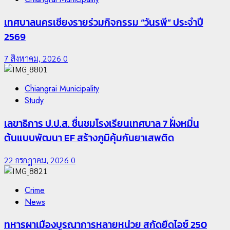
เทศบาลนครเชียงรายร่วมกิจกรรม “วันรพี” ประจำปี
2569
7 สิงหาคม, 2026
0
Chiangrai Municipality
Study
เลขาธิการ ป.ป.ส. ชื่นชมโรงเรียนเทศบาล 7 ฝั่งหมิ่น
ต้นแบบพัฒนา EF สร้างภูมิคุ้มกันยาเสพติด
22 กรกฎาคม, 2026
0
Crime
News
ทหารผาเมืองบูรณาการหลายหน่วย สกัดยึดไอซ์ 250