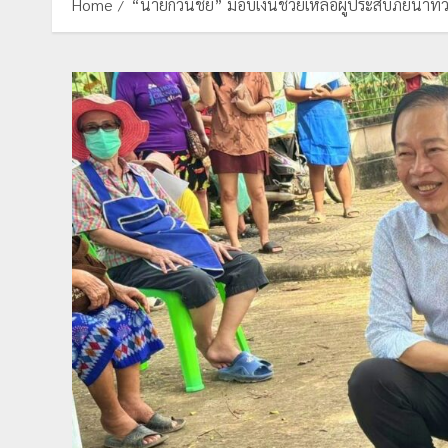
Home
“นายกวันชัย” มอบเงินช่วยเหลือผู้ประสบภัยน้ำท