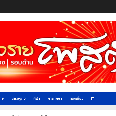
ไทย
เศรษฐกิจ
กีฬา
การศึกษา
ท่องเที่ยว
IT