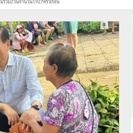
่วมรวม2วันจำนวน1927ครัวเรือน