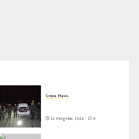
Crime
News
ทหารผาเมืองบูรณาการหลายหน่วย
สกัดยึดไอซ์ 250 กิโลกรัม กลางแม่สาย
22 กรกฎาคม, 2026
0