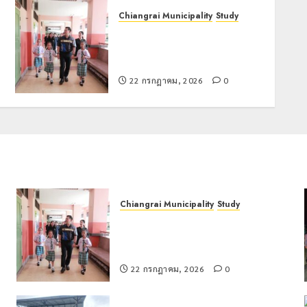
Chiangrai Municipality
Study
เลขาธิการ ป.ป.ส. ชื่นชมโรงเรียน
เทศบาล 7 ฝั่งหมิ่น ต้นแบบพัฒนา
EF สร้างภูมิคุ้มกันยาเสพติด
22 กรกฎาคม, 2026
0
Chiangrai Municipality
Study
เลขาธิการ ป.ป.ส. ชื่นชมโรงเรียน
น
เทศบาล 7 ฝั่งหมิ่น ต้นแบบพัฒนา EF
สร้างภูมิคุ้มกันยาเสพติด
22 กรกฎาคม, 2026
0