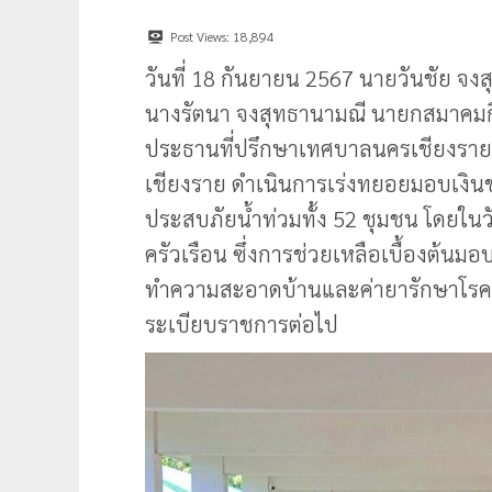
Post Views:
18,894
วันที่ 18 กันยายน 2567 นายวันชัย 
นางรัตนา จงสุทธานามณี นายกสมาคมกี
ประธานที่ปรึกษาเทศบาลนครเชียงราย 
เชียงราย ดำเนินการเร่งทยอยมอบเงินช่วยเ
ประสบภัยน้ำท่วมทั้ง 52 ชุมชน โดยในว
ครัวเรือน ซึ่งการช่วยเหลือเบื้องต้นมอ
ทำความสะอาดบ้านและค่ายารักษาโรค
ระเบียบราชการต่อไป