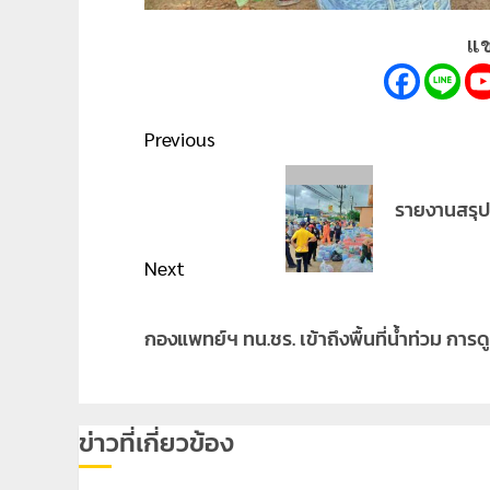
แช
Post
Previous
navigation
Previous
รายงานสรุ
post:
Next
Next
กองแพทย์ฯ ทน.ชร. เข้าถึงพื้นที่น้ำท่วม กา
post:
ข่าวที่เกี่ยวข้อง