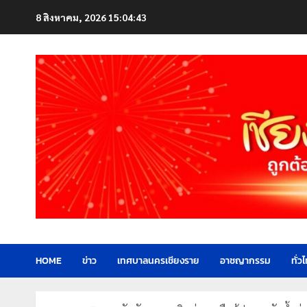
Skip
8 สิงหาคม, 2026
15:04:44
to
content
HOME
ข่าว
เทศบาลนครเชียงราย
อาชญากรรม
ทั่ว