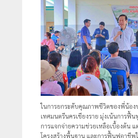
ในการยกระดับคุณภาพชีวิตของพี่น้อ
เทศมนตรีนครเชียงราย มุ่งเน้นการฟื้น
การแจกจ่ายความช่วยเหลือเบื้องต้น แต
โครงสร้างพื้นฐาน และการฟื้นฟูอาชีพ