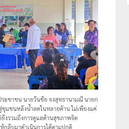
งประชาชน นายวันชัย จงสุทธานามณี นายก
ฟูชุมชนหลังน้ำลดในหลายด้าน ไม่เพียงแค่
่ยังรวมถึงการดูแลด้านสุขภาพจิต
ให้กลับมาดำเนินการได้ตามปกติ