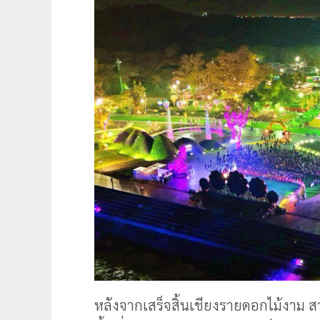
หลังจากเสร็จสิ้นเชียงรายดอกไม้งาม