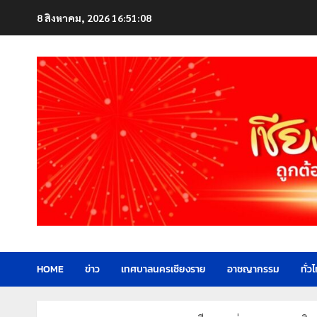
Skip
8 สิงหาคม, 2026
16:51:10
to
content
HOME
ข่าว
เทศบาลนครเชียงราย
อาชญากรรม
ทั่ว