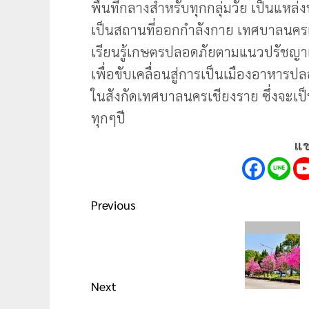
พื้นที่กลางสำหรับทุกกลุ่มวัย เป็นแหล
เป็นสถานที่ออกกำลังกาย เทศบาลนครเช
เรียนรู้เกษตรปลอดภัยตามแนวปรัชญา
เพื่อขับเคลื่อนสู่การเป็นเมืองอาหาร
ในสังกัดเทศบาลนครเชียงราย ซึ่งจะเป
ทุกๆปี
แช
Post
Previous
navigation
Previous
post:
Next