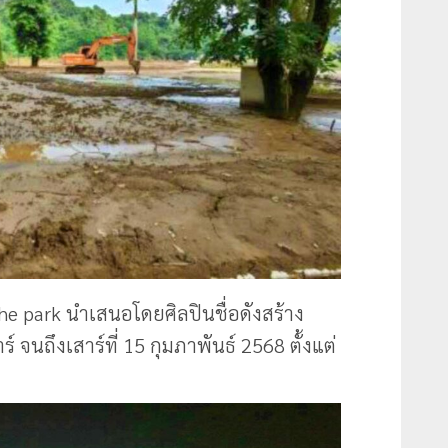
e park นำเสนอโดยศิลปินชื่อดังสร้าง
 จนถึงเสาร์ที่ 15 กุมภาพันธ์ 2568 ตั้งแต่