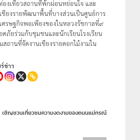
่งท่องเที่ยวสถานที่พักผ่อนหย่อนใจ และ
ียงรายพัฒนาพื้นที่บางส่วนเป็นศูนย์การ
เศรษฐกิจพอเพียงของในหลวงรัชกาลที่๙
ปลอดภัยร่วมกับชุมชนและนักเรียนโรงเรียน
็นสถานที่จัดงานเชียงรายดอกไม้งามใน
ร์ข่าว
เชิญชวนเที่ยวชมความงดงามของถนนแม่กรณ์