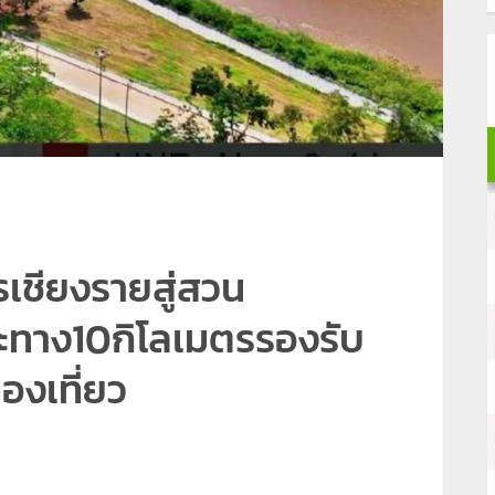
ชียงรายสู่สวน
ะทาง10กิโลเมตรรองรับ
องเที่ยว