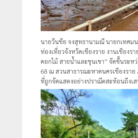
นายวันชัย จงสุทธานามณี นายกเทศมนต
ท่องเที่ยวจังหวัดเชียงราย งานเชียงรา
ดอกไม้ สายน้ำและขุนเขา” จัดขึ้นระหว่
68 ณ สวนสาธารณะหาดนครเชียงราย ภ
ที่ถูกจัดแสดงอย่างปราณีตสะท้อนถึงเสน