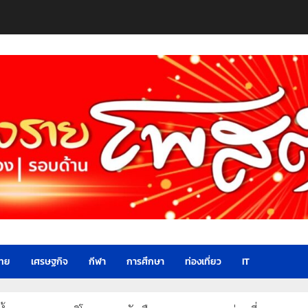
ไทย
เศรษฐกิจ
กีฬา
การศึกษา
ท่องเที่ยว
IT