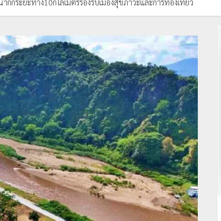
ำกกระยะทาง10กิโลเมตรรองรับเมืองสุขภาวะและการท่องเที่ยว