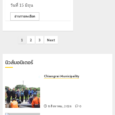
วันที่ 15 มิถุน
อ่านรายละเอียด
Posts
1
2
3
Next
pagination
นิวส์มอนิเตอร์
Chiangrai Municipality
เทศบาลนครเชียงรายผนึกสำนักงาน
ทรัพยากรน้ำที่ 1 ติดตั้งเครื่องสูบน้ำ
ขนาดใหญ่ 3 จุดยุทธศาสตร์รับมือฝน
หนักตลอดฤดูฝน
8 สิงหาคม, 2026
0