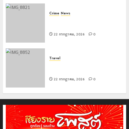
Crime
News
ทหารผาเมืองบูรณาการหลายหน่วย
สกัดยึดไอซ์ 250 กิโลกรัม กลางแม่สาย
22 กรกฎาคม, 2026
0
Travel
เชียงรายดัน “สุสานโบราณยุคหินดอย
วง” สู่หมุดหมายท่องเที่ยวโลก
22 กรกฎาคม, 2026
0