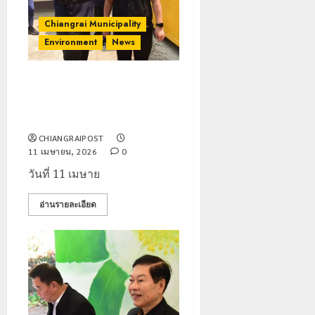
Chiangrai Municipality
Environment
News
ติดตั้งเครื่องบำบัดฝุ่นกลางเมือง
ดูแลสุขภาพประชาชนรับมือหมอก
ควัน
CHIANGRAIPOST
11 เมษายน, 2026
0
วันที่ 11 เมษาย
อ่านรายละเอียด