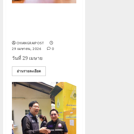
เทศบาลนครเชียงราย เดินหน้า
แผนจัดหาแหล่งน้ำดิบใหม่ ใช้
“แม่น้ำลาว” แทนน้ำกก เสริมความ
มั่นคงระบบประปา
CHIANGRAIPOST
29 เมษายน, 2026
0
วันที่ 29 เมษาย
อ่านรายละเอียด