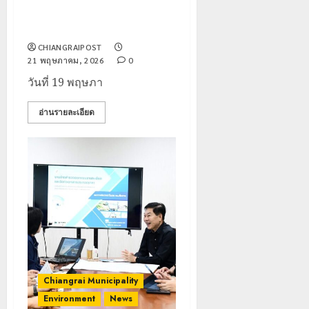
“โครงการคัดแยกขยะ ลดมลภาวะ
ลดปัญหาขยะชุมชน”
CHIANGRAIPOST
21 พฤษภาคม, 2026
0
วันที่ 19 พฤษภา
อ่านรายละเอียด
Chiangrai Municipality
Environment
News