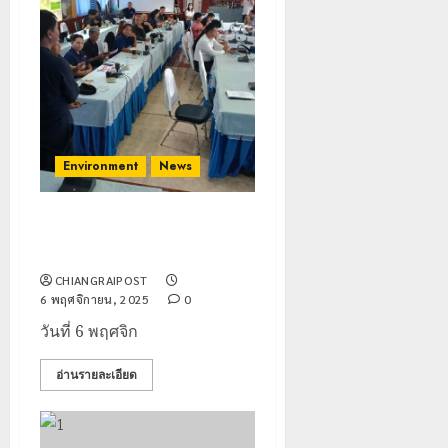
Environment
News
เครือข่ายชุมชนแม่ยาว–เชียงราย
รวมตัวคัดค้าน “ฝายดักตะกอน”
CHIANGRAIPOST
6 พฤศจิกายน, 2025
0
วันที่ 6 พฤศจิก
อ่านรายละเอียด