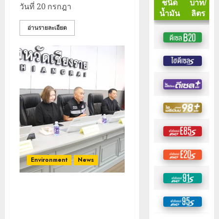
วันที่ 20 กรกฎา
อ่านรายละเอียด
Environment
News
ร่วมแก้ปัญหาหมอกควันข้าม
พรมแดน และสารปนเปื้อนในลุ่ม
น้ำกก