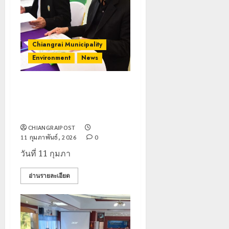
Chiangrai Municipality
Environment
News
ขับเคลื่อน สวนตุงและโคม
ต้นแบบสวนสาธารณะลดฝุ่น PM
2.5 แห่งแรกของจังหวัด
CHIANGRAIPOST
11 กุมภาพันธ์, 2026
0
วันที่ 11 กุมภา
อ่านรายละเอียด