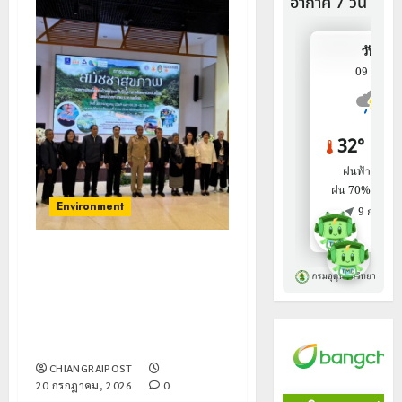
Environment
สมัชชาสุขภาพเฉพาะประเด็น เร่ง
ขับเคลื่อนการแก้ไขปัญหาสาร
โลหะหนักปนเปื้อนแม่น้ำกก สาย
รวก และโขง พร้อมหารือแนวทาง
ย้ายแหล่งน้ำผลิตประปา
CHIANGRAIPOST
20 กรกฎาคม, 2026
0