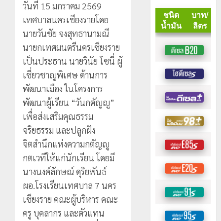
วันที่ 15 มกราคม 2569
เทศบาลนครเชียงรายโดย
นายวันชัย จงสุทธานามณี
นายกเทศมนตรีนครเชียงราย
เป็นประธาน นายวินัย โซนี่ ผู้
เชี่ยวชาญพิเศษ ด้านการ
พัฒนาเมือง ในโครงการ
พัฒนาผู้เรียน “วันกตัญญู”
เพื่อส่งเสริมคุณธรรม
จริยธรรม และปลูกฝัง
จิตสำนึกแห่งความกตัญญู
กตเวทีให้แก่นักเรียน โดยมี
นางนงค์ลักษณ์ ดุริยพันธ์
ผอ.โรงเรียนเทศบาล 7 นคร
เชียงราย คณะผู้บริหาร คณะ
ครู บุคลากร และตัวแทน