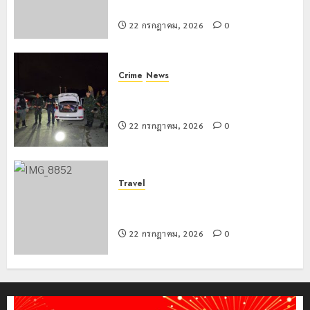
สร้างภูมิคุ้มกันยาเสพติด
22 กรกฎาคม, 2026
0
Crime
News
ทหารผาเมืองบูรณาการหลายหน่วย
สกัดยึดไอซ์ 250 กิโลกรัม กลางแม่สาย
22 กรกฎาคม, 2026
0
Travel
เชียงรายดัน “สุสานโบราณยุคหินดอย
วง” สู่หมุดหมายท่องเที่ยวโลก
22 กรกฎาคม, 2026
0