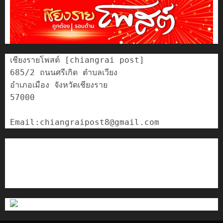
เชียงรายโพสต์ [chiangrai post]

685/2 ถนนศรีเกิด ตำบลเวียง

อำเภอเมือง จังหวัดเชียงราย

57000

ติดต่อเรา
เกี่ยวกับเรา
Privacy Policy
Cookies Policy