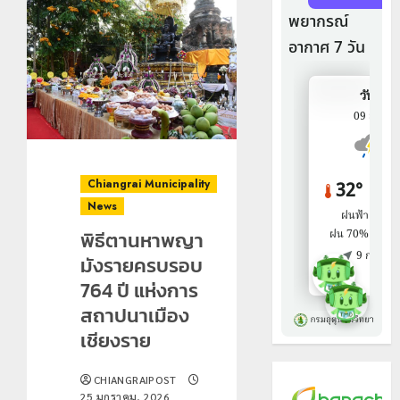
Chiangrai Municipality
News
พิธีตานหาพญา
มังรายครบรอบ
764 ปี แห่งการ
สถาปนาเมือง
เชียงราย
CHIANGRAIPOST
25 มกราคม, 2026