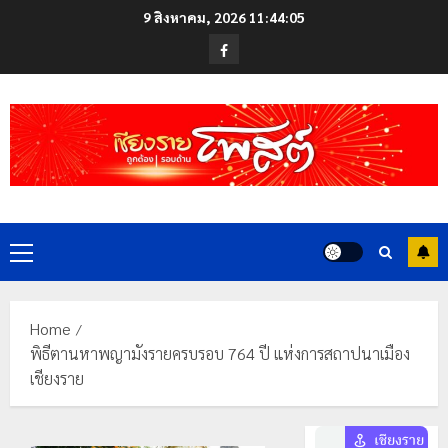
Skip
9 สิงหาคม, 2026
11:44:06
to
Facebook
content
Primary
Menu
Home
พิธีตานหาพญามังรายครบรอบ 764 ปี แห่งการสถาปนาเมือง
เชียงราย