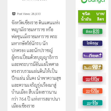
Post Views:
28,933
จังหวัดเชียงราย ดินแดนแห่ง
พญามังรายมหาราช หรือ
พ่อขุนเม็งรายมหาราช พระ
มหากษัตริย์นักรบ นัก
ปกครอง และนักปราชญ์
ผู้ทรงเปี่ยมด้วยบุญญาธิการ
และพระบารมีอันแผ่ไพศาล
ทรงรวบรวมแผ่นดินให้เป็น
ปึกแผ่น มั่นคง นำพาความสุข
และความเจริญรุ่งเรืองมาสู่
บ้านเมือง สืบเนื่องยาวนาน
กว่า 764 ปี แห่งการสถาปนา
เมืองเชียงราย