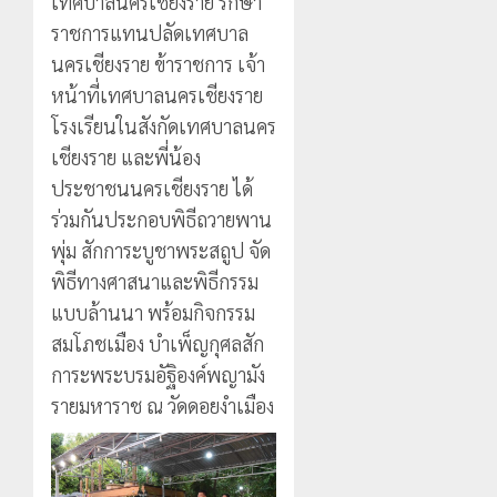
เทศบาลนครเชียงราย รักษา
ราชการแทนปลัดเทศบาล
นครเชียงราย ข้าราชการ เจ้า
หน้าที่เทศบาลนครเชียงราย
โรงเรียนในสังกัดเทศบาลนคร
เชียงราย และพี่น้อง
ประชาชนนครเชียงราย ได้
ร่วมกันประกอบพิธีถวายพาน
พุ่ม สักการะบูชาพระสถูป จัด
พิธีทางศาสนาและพิธีกรรม
แบบล้านนา พร้อมกิจกรรม
สมโภชเมือง บำเพ็ญกุศลสัก
การะพระบรมอัฐิองค์พญามัง
รายมหาราช ณ วัดดอยงำเมือง