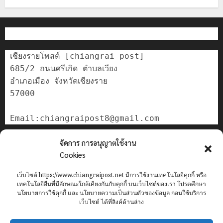
เชียงรายโพสต์ [chiangrai post]

685/2 ถนนศรีเกิด ตำบลเวียง

อำเภอเมือง จังหวัดเชียงราย

57000

ติดต่อเรา
จัดการ การอนุญาตใช้งาน
เกี่ยวกับเรา
Cookies
Privacy Policy
เว็บไซต์ https://www.chiangraipost.net มีการใช้งานเทคโนโลยีคุกกี้ หรือ
Cookies Policy
เทคโนโลยีอื่นที่มีลักษณะใกล้เคียงกันกับคุกกี้ บนเว็บไซต์ของเรา โปรดศึกษา
นโยบายการใช้คุกกี้ และ นโยบายความเป็นส่วนตัวของข้อมูล ก่อนใช้บริการ
เว็บไซต์ ได้ที่ลิงค์ด้านล่าง