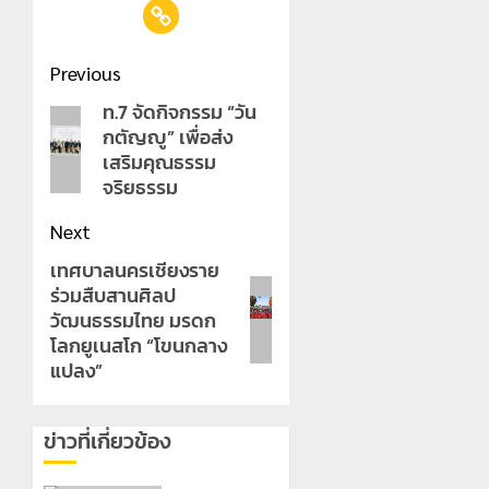
Post
Previous
navigation
ท.7 จัดกิจกรรม “วัน
Previous
กตัญญู” เพื่อส่ง
post:
เสริมคุณธรรม
จริยธรรม
Next
เทศบาลนครเชียงราย
Next
ร่วมสืบสานศิลป
post:
วัฒนธรรมไทย มรดก
โลกยูเนสโก “โขนกลาง
แปลง”
ข่าวที่เกี่ยวข้อง