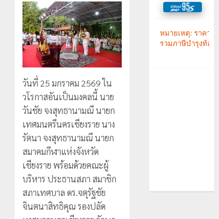
วันที่ 25 มกราคม 2569 ใน
วโรกาสอันเป็นมงคลนี้ นาย
วันชัย จงสุทธานามณี นายก
เทศมนตรีนครเชียงราย นาง
รัตนา จงสุทธานามณี นายก
สมาคมกีฬาแห่งจังหวัด
เชียงราย พร้อมด้วยคณะผู้
บริหาร ประธานสภา สมาชิก
สภาเทศบาล ดร.จตุรัฐชัย
จินตนาสิทธิคุณ รองปลัด