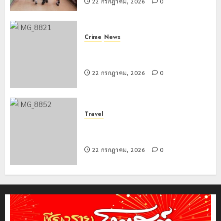
22 กรกฎาคม, 2026
0
Crime
News
ทหารผาเมืองบูรณาการหลายหน่วย
สกัดยึดไอซ์ 250 กิโลกรัม กลางแม่สาย
22 กรกฎาคม, 2026
0
Travel
เชียงรายดัน “สุสานโบราณยุคหินดอย
วง” สู่หมุดหมายท่องเที่ยวโลก
22 กรกฎาคม, 2026
0