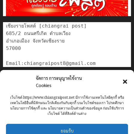
เชียงรายโพสต์ [chiangrai post]

685/2 ถนนศรีเกิด ตำบลเวียง

อำเภอเมือง จังหวัดเชียงราย

57000

ติดต่อเรา
จัดการ การอนุญาตใช้งาน
เกี่ยวกับเรา
Cookies
Privacy Policy
เว็บไซต์ https://www.chiangraipost.net มีการใช้งานเทคโนโลยีคุกกี้ หรือ
Cookies Policy
เทคโนโลยีอื่นที่มีลักษณะใกล้เคียงกันกับคุกกี้ บนเว็บไซต์ของเรา โปรดศึกษา
นโยบายการใช้คุกกี้ และ นโยบายความเป็นส่วนตัวของข้อมูล ก่อนใช้บริการ
เว็บไซต์ ได้ที่ลิงค์ด้านล่าง
Home
ข่าว
เทศบาลนครเชียงราย
อาชญากรรม
ทั่วไทย
ยอมรับ