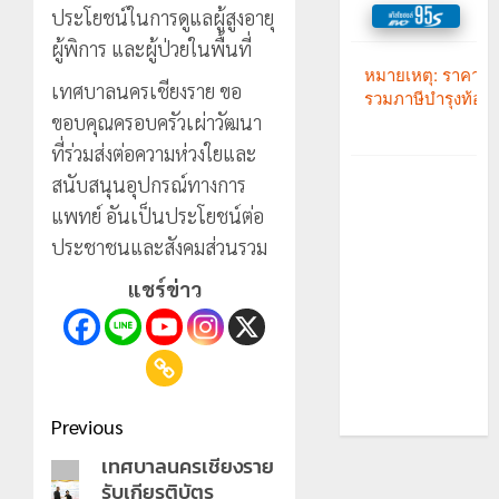
ประโยชน์ในการดูแลผู้สูงอายุ
ผู้พิการ และผู้ป่วยในพื้นที่
เทศบาลนครเชียงราย ขอ
ขอบคุณครอบครัวเผ่าวัฒนา
ที่ร่วมส่งต่อความห่วงใยและ
สนับสนุนอุปกรณ์ทางการ
แพทย์ อันเป็นประโยชน์ต่อ
ประชาชนและสังคมส่วนรวม
แชร์ข่าว
Post
Previous
navigation
เทศบาลนครเชียงราย
Previous
รับเกียรติบัตร
post: