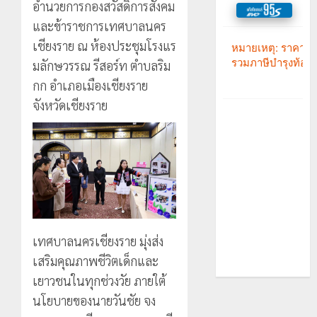
อำนวยการกองสวัสดิการสังคม
และข้าราชการเทศบาลนคร
เชียงราย ณ ห้องประชุมโรงแร
มลักษวรรณ รีสอร์ท ตำบลริม
กก อำเภอเมืองเชียงราย
จังหวัดเชียงราย
เทศบาลนครเชียงราย มุ่งส่ง
เสริมคุณภาพชีวิตเด็กและ
เยาวชนในทุกช่วงวัย ภายใต้
นโยบายของนายวันชัย จง