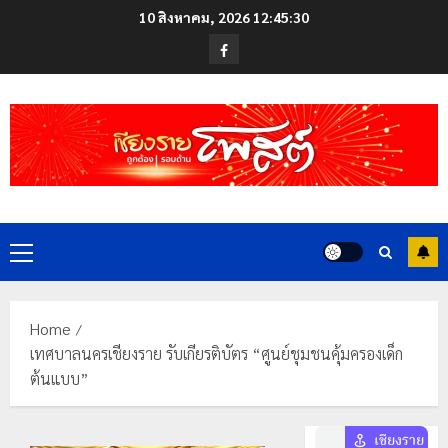
Skip
10 สิงหาคม, 2026
12:45:30
to
Facebook
content
Primary
Menu
Home
เทศบาลนครเชียงราย รับเกียรติบัตร “ศูนย์ชุมชนคุ้มครองเด็ก
ต้นแบบ”