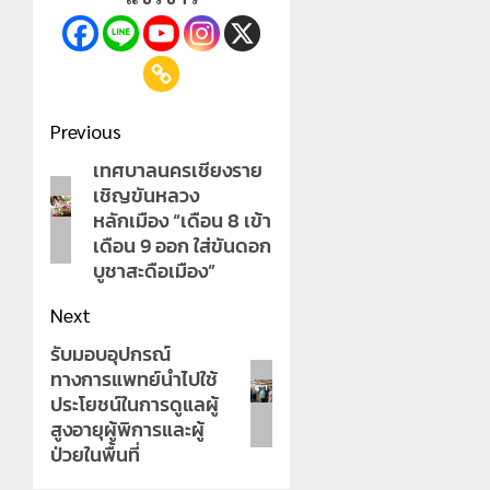
Post
Previous
navigation
เทศบาลนครเชียงราย
Previous
เชิญขันหลวง
post:
หลักเมือง “เดือน 8 เข้า
เดือน 9 ออก ใส่ขันดอก
บูชาสะดือเมือง”
Next
รับมอบอุปกรณ์
Next
ทางการแพทย์นำไปใช้
post:
ประโยชน์ในการดูแลผู้
สูงอายุผู้พิการและผู้
ป่วยในพื้นที่