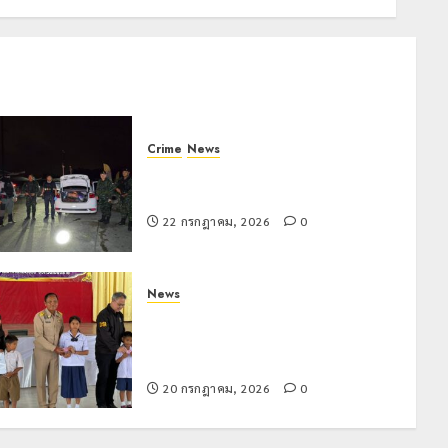
Crime
News
ทหารผาเมืองบูรณาการหลายหน่วย
สกัดยึดไอซ์ 250 กิโลกรัม กลางแม่สาย
22 กรกฎาคม, 2026
0
News
มอบบัตรประจำตัวบุคคลผู้ไม่มีสถานะ
ทางทะเบียน แก่นักเรียนเลขประจำตัว G
อำเภอแม่สรวย
20 กรกฎาคม, 2026
0