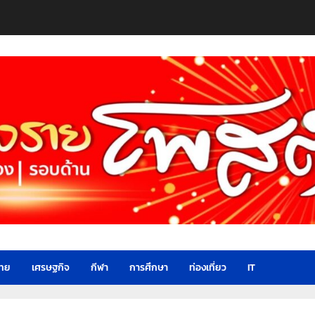
ไทย
เศรษฐกิจ
กีฬา
การศึกษา
ท่องเที่ยว
IT