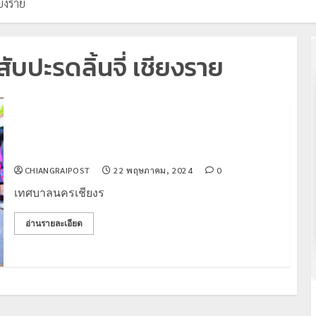
ียงราย
สับปะรดลิ้นจี่ เชียงราย
ชวนเที่ยว “ม่วนจอย เดินจิม ผลไม้ถิ่น สับปะรดลิ้นจี่
เชียงราย”
CHIANGRAIPOST
22 พฤษภาคม, 2024
0
เทศบาลนครเชียงร
อ่านรายละเอียด