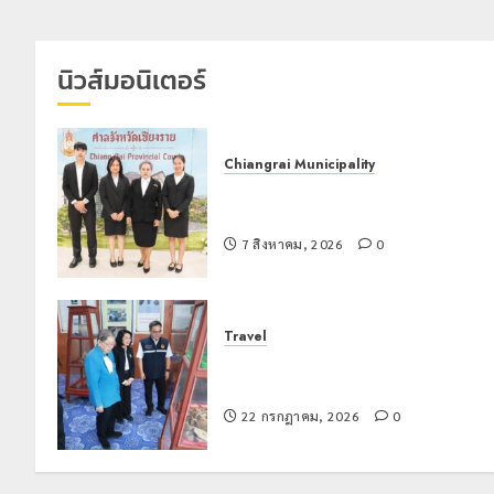
นิวส์มอนิเตอร์
Chiangrai Municipality
เทศบาลนครเชียงรายร่วมกิจกรรม “วั
รพี” ประจำปี 2569
7 สิงหาคม, 2026
0
Travel
เชียงรายดัน “สุสานโบราณยุคหินดอย
วง” สู่หมุดหมายท่องเที่ยวโลก
22 กรกฎาคม, 2026
0