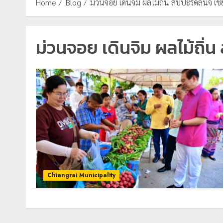
Home
Blog
ม่วนจอย เดินจิม ผลไม้ถิ่น สับปะรดลิ้นจี่ เช
ม่วนจอย เดินจิม ผลไม้ถิ่น 
Chiangrai Municipality