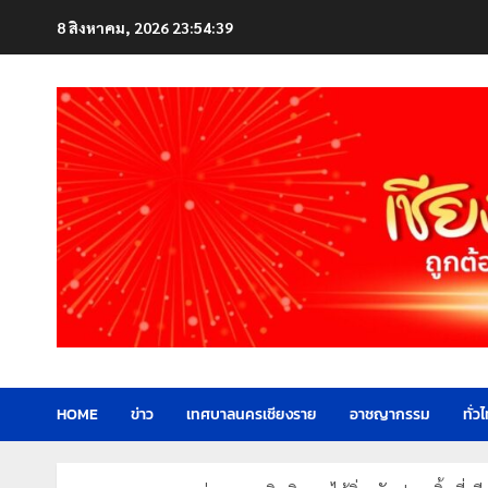
Skip
8 สิงหาคม, 2026
23:54:40
to
content
HOME
ข่าว
เทศบาลนครเชียงราย
อาชญากรรม
ทั่ว