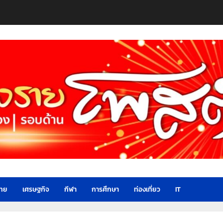
ไทย
เศรษฐกิจ
กีฬา
การศึกษา
ท่องเที่ยว
IT