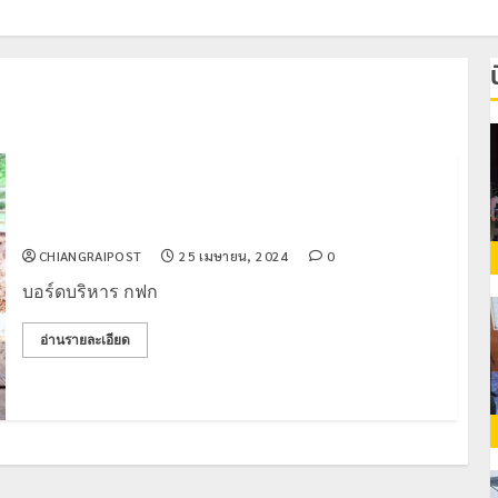
บอร์ดบริหาร กฟก. ลงพื้นที “ลานนาบีฟโมเดล”
CHIANGRAIPOST
25 เมษายน, 2024
0
บอร์ดบริหาร กฟก
อ่านรายละเอียด