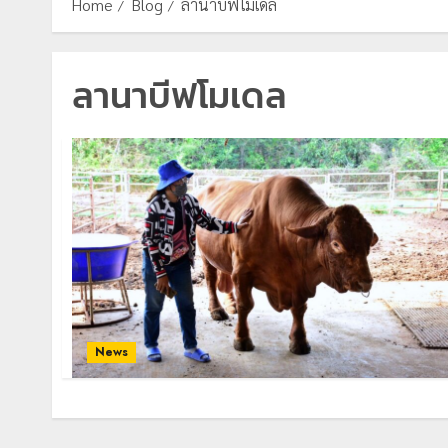
Home
Blog
ลานาบีฟโมเดล
ลานาบีฟโมเดล
News