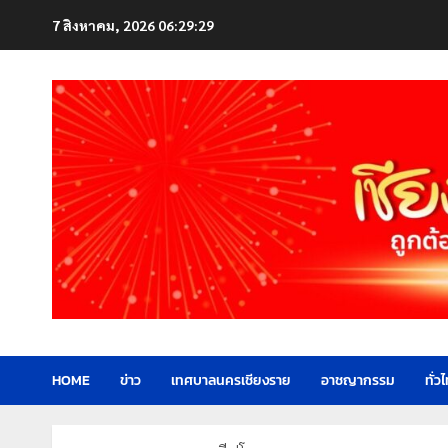
Skip
7 สิงหาคม, 2026
06:29:30
to
content
HOME
ข่าว
เทศบาลนครเชียงราย
อาชญากรรม
ทั่ว