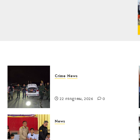
Crime
News
ทหารผาเมืองบูรณาการหลายหน่วย
สกัดยึดไอซ์ 250 กิโลกรัม กลางแม่สาย
22 กรกฎาคม, 2026
0
News
มอบบัตรประจำตัวบุคคลผู้ไม่มีสถานะ
ทางทะเบียน แก่นักเรียนเลขประจำตัว G