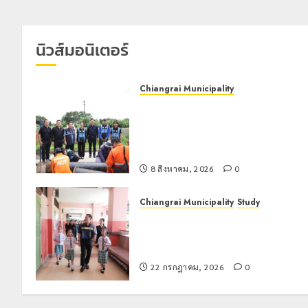
นิวส์มอนิเตอร์
Chiangrai Municipality
เทศบาลนครเชียงรายผนึกสำนักงาน
ทรัพยากรน้ำที่ 1 ติดตั้งเครื่องสูบน้ำ
ขนาดใหญ่ 3 จุดยุทธศาสตร์รับมือฝน
หนักตลอดฤดูฝน
8 สิงหาคม, 2026
0
Chiangrai Municipality
Study
เลขาธิการ ป.ป.ส. ชื่นชมโรงเรียน
เทศบาล 7 ฝั่งหมิ่น ต้นแบบพัฒนา EF
สร้างภูมิคุ้มกันยาเสพติด
22 กรกฎาคม, 2026
0