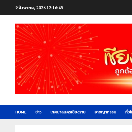
Skip
9 สิงหาคม, 2026
12:16:46
to
content
HOME
ข่าว
เทศบาลนครเชียงราย
อาชญากรรม
ทั่ว