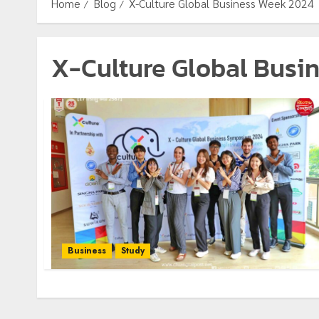
Home
Blog
X-Culture Global Business Week 2024
X-Culture Global Busi
Business
Study