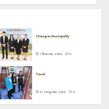
Chiangrai Municipality
เทศบาลนครเชียงรายร่วมกิจกรรม “วัน
รพี” ประจำปี 2569
7 สิงหาคม, 2026
0
Travel
เชียงรายดัน “สุสานโบราณยุคหินดอย
วง” สู่หมุดหมายท่องเที่ยวโลก
22 กรกฎาคม, 2026
0