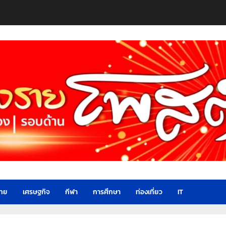
ไทย
เศรษฐกิจ
กีฬา
การศึกษา
ท่องเที่ยว
IT