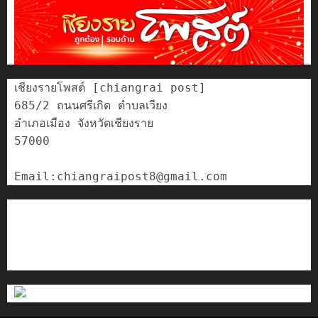
เชียงรายโพสต์ [chiangrai post]

685/2 ถนนศรีเกิด ตำบลเวียง

อำเภอเมือง จังหวัดเชียงราย

57000

ติดต่อเรา
เกี่ยวกับเรา
Privacy Policy
Cookies Policy