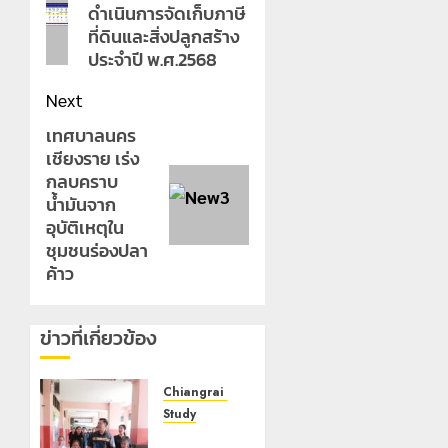
ดำเนินการจัดเก็บภาษี
post:
ที่ดินและสิ่งปลูกสร้าง
ประจำปี พ.ศ.2568
Next
เทศบาลนคร
Next
เชียงราย เร่ง
post:
กลบคราบ
น้ำมันจาก
อุบัติเหตุใน
ชุมชนร่องปลา
ค้าว
ข่าวที่เกี่ยวข้อง
Chiangrai Municipality
Study
เลขาธิการ