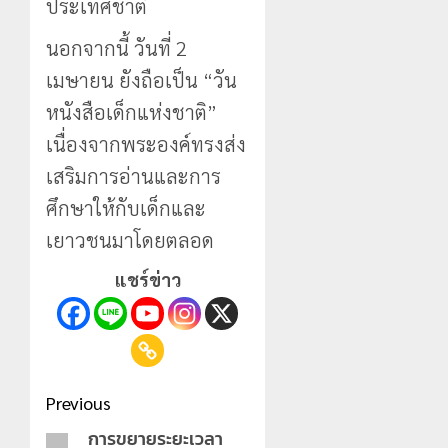
ประเทศชาติ
นอกจากนี้ วันที่ 2
เมษายน ยังถือเป็น “วัน
หนังสือเด็กแห่งชาติ”
เนื่องจากพระองค์ทรงส่ง
เสริมการอ่านและการ
ศึกษาให้กับเด็กและ
เยาวชนมาโดยตลอด
แชร์ข่าว
Post
Previous
navigation
การขยายระยะเวลา
Previous