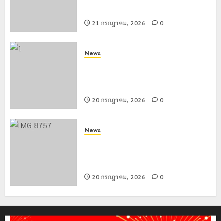
ความสูงกลางธรรมชาติ
21 กรกฎาคม, 2026
0
News
มอบบัตรประจำตัวบุคคลผู้ไม่มีสถานะ
ทางทะเบียน แก่นักเรียนเลขประจำตัว G
อำเภอแม่สรวย
20 กรกฎาคม, 2026
0
News
ขนส่งเชียงราย อำนวยความสะดวก
ประชาชน ตรวจสอบกรรมสิทธิ์รถ
ประกอบสิทธิสวัสดิการแห่งรัฐ
20 กรกฎาคม, 2026
0