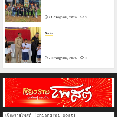
นักท่องเที่ยวแห่สัมผัส Pai Zipline ท้า
ความสูงกลางธรรมชาติ
21 กรกฎาคม, 2026
0
News
มอบบัตรประจำตัวบุคคลผู้ไม่มีสถานะ
ทางทะเบียน แก่นักเรียนเลขประจำตัว G
อำเภอแม่สรวย
20 กรกฎาคม, 2026
0
เชียงรายโพสต์ [chiangrai post]
