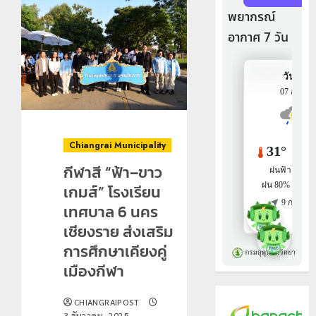
Chiangrai Municipality
กีฬาสี “ฟ้า–ขาว
เกมส์” โรงเรียน
เทศบาล 6 นคร
เชียงราย ส่งเสริม
การศึกษาเคียงคู่
เมืองกีฬา
CHIANGRAIPOST
3 ธันวาคม, 2025