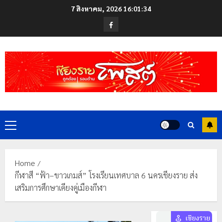
Skip
7 สิงหาคม, 2026
16:01:35
to
Facebook
content
Primary
Menu
Home
กีฬาสี “ฟ้า–ขาวเกมส์” โรงเรียนเทศบาล 6 นครเชียงราย ส่ง
เสริมการศึกษาเคียงคู่เมืองกีฬา