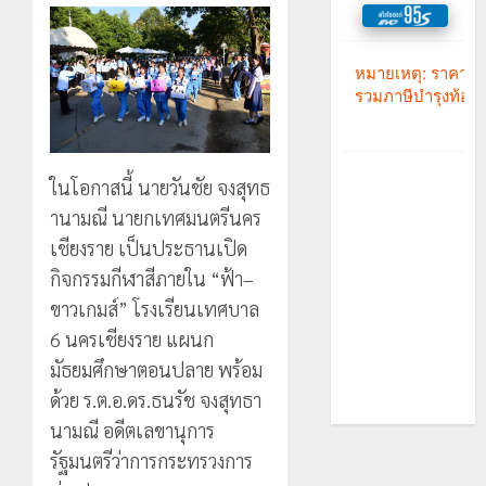
ในโอกาสนี้ นายวันชัย จงสุทธ
านามณี นายกเทศมนตรีนคร
เชียงราย เป็นประธานเปิด
กิจกรรมกีฬาสีภายใน “ฟ้า–
ขาวเกมส์” โรงเรียนเทศบาล
6 นครเชียงราย แผนก
มัธยมศึกษาตอนปลาย พร้อม
ด้วย ร.ต.อ.ดร.ธนรัช จงสุทธา
นามณี อดีตเลขานุการ
รัฐมนตรีว่าการกระทรวงการ