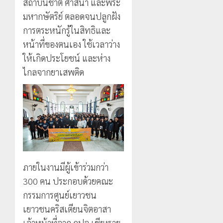
สถาบันชาติ ศาสนา และพระ
มหากษัตริย์ ตลอดจนปลูกฝัง
การตระหนักรู้ในสิทธิและ
หน้าที่ของตนเอง ใช้เวลาว่าง
ให้เกิดประโยชน์ และห่าง
ไกลจากยาเสพติด
ภายในงานมีผู้เข้าร่วมกว่า
300 คน ประกอบด้วยคณะ
กรรมการศูนย์เยาวชน
เยาวชนคริสเตียนจิตอาสา
เจ้าหน้าที่จาก กปจ.เชียงราย