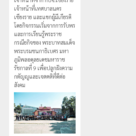
เจ้าหน้าที่เทศบาลนคร
เชียงราย และแขกผู้มีเกียรติ
โดยกิจกรรมเริ่มจากการรับพร
และการเรียนรู้พระราช
กรณียกิจของ พระบาทสมเด็จ
พระบรมชนกาธิเบศร มหา
ภูมิพลอดุลยเดชมหาราช
รัชกาลที่ 9 เพื่อปลูกฝังความ
กตัญญูและเจตคติที่ดีต่อ
สังคม