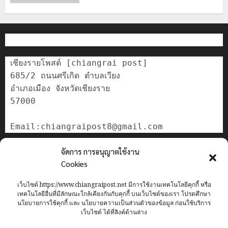
เชียงรายโพสต์ [chiangrai post]

685/2 ถนนศรีเกิด ตำบลเวียง

อำเภอเมือง จังหวัดเชียงราย

57000

ติดต่อเรา
จัดการ การอนุญาตใช้งาน
เกี่ยวกับเรา
Cookies
Privacy Policy
เว็บไซต์ https://www.chiangraipost.net มีการใช้งานเทคโนโลยีคุกกี้ หรือ
Cookies Policy
เทคโนโลยีอื่นที่มีลักษณะใกล้เคียงกันกับคุกกี้ บนเว็บไซต์ของเรา โปรดศึกษา
นโยบายการใช้คุกกี้ และ นโยบายความเป็นส่วนตัวของข้อมูล ก่อนใช้บริการ
เว็บไซต์ ได้ที่ลิงค์ด้านล่าง