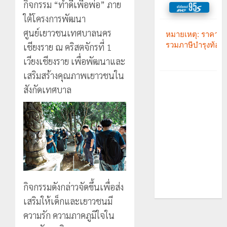
กิจกรรม “ทำดีเพื่อพ่อ” ภาย
ใต้โครงการพัฒนา
ศูนย์เยาวชนเทศบาลนคร
เชียงราย ณ คริสตจักรที่ 1
เวียงเชียงราย เพื่อพัฒนาและ
เสริมสร้างคุณภาพเยาวชนใน
สังกัดเทศบาล
กิจกรรมดังกล่าวจัดขึ้นเพื่อส่ง
เสริมให้เด็กและเยาวชนมี
ความรัก ความภาคภูมิใจใน