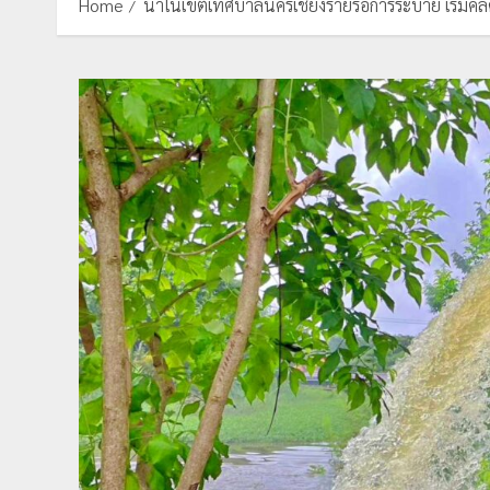
Home
น้ำในเขตเทศบาลนครเชียงรายรอการระบาย เริ่มคลี