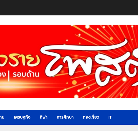
ไทย
เศรษฐกิจ
กีฬา
การศึกษา
ท่องเที่ยว
IT