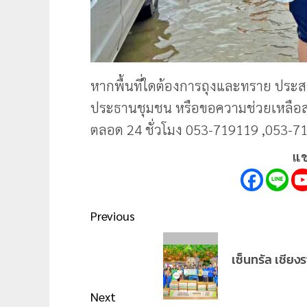
หากพื้นที่ใดต้องการถุงและทราย ประ
ประธานชุมชน หรือขอความช่วยเหลือส
ตลอด 24 ชั่วโมง 053-719119 ,053-7
แช
Post
Previous
navigation
Previous
เซ็นทรัล เชียง
post:
Next