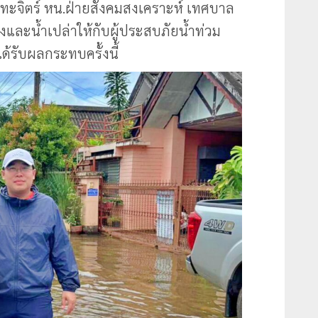
ทะจิตร์ หน.ฝ่ายสังคมสงเคราะห์ เทศบาล
งและน้ำเปล่าให้กับผู้ประสบภัยน้ำท่วม
ด้รับผลกระทบครั้งนี้