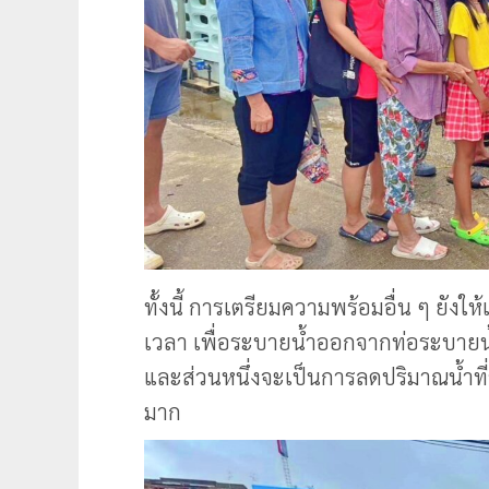
ทั้งนี้ การเตรียมความพร้อมอื่น ๆ ยังให้
เวลา เพื่อระบายน้ำออกจากท่อระบายน้
และส่วนหนึ่งจะเป็นการลดปริมาณน้ำท
มาก