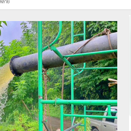
่คลาย