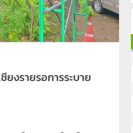
เชียงรายรอการระบาย