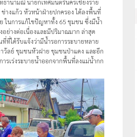
งสุทธานามณี นายกเทศมนตรีนครเชียงราย
่างแก้ว หัวหน้าฝ่ายปกครอง ได้ลงพื้นที่
 ในการแก้ไขปัญหาทั้ง 65 ชุมชน ซึ่งมีน้ำ
อย่างต่อเนื่องและมีปริมาณมาก ล่าสุด
้นที่ที่ได้รับแจ้งว่ามีน้ำรอการระบายหลาย
นลดาวัลย์ ชุมชนหัวฝาย ชุมชนป่าแดง และอีก
การเร่งระบายน้ำออกจากพื้นที่ลงแม่น้ำกก