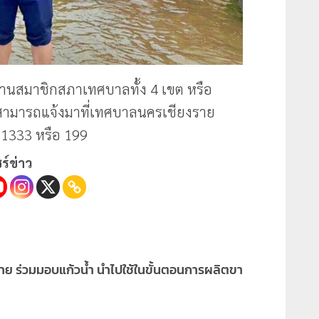
สานสมาชิกสภาเทศบาลทั้ง 4 เขต หรือ
ามารถแจ้งมาที่เทศบาลนครเชียงราย
11333 หรือ 199
ร์ข่าว
ราย ร่วมมอบแก้วน้ำ นำไปใช้ในขั้นตอนการผลิตขา