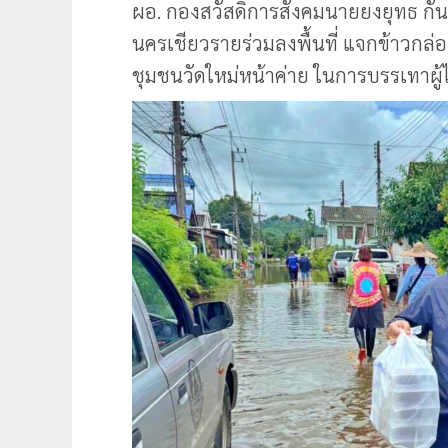
ผอ. กองสวัสดิการสังคมนายยงยุทธ กัน
นครเชียวรายร่วมลงพื้นที่ แจกข้าวกล่อ
ชุมชนวัดใหม่หน้าค่าย ในการบรรเทาผู้ไ