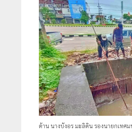
ด้าน นางบังอร มะลิดิน รองนายกเทศม