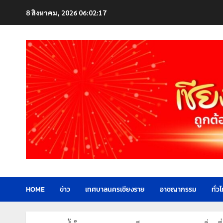
Skip
8 สิงหาคม, 2026
06:02:19
to
content
HOME
ข่าว
เทศบาลนครเชียงราย
อาชญากรรม
ทั่ว