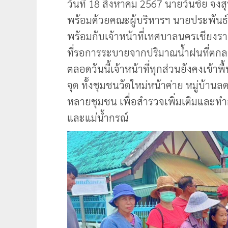
วันที่ 18 สิงหาคม 2567 นายวันชัย จ
พร้อมด้วยคณะผู้บริหารฯ นายประพันธ์ ช
พร้อมกับเจ้าหน้าที่เทศบาลนครเชียงราย
ที่รอการระบายจากปริมาณน้ำฝนที่ตกลง
ตลอดวันนี้เจ้าหน้าที่ทุกส่วนยังคงเข้าพื
จุด ทั้งชุมชนวัดใหม่หน้าค่าย หมู่บ้า
หลายชุมชน เพื่อสำรวจเพิ่มเติมและทำ
และแม่น้ำกรณ์