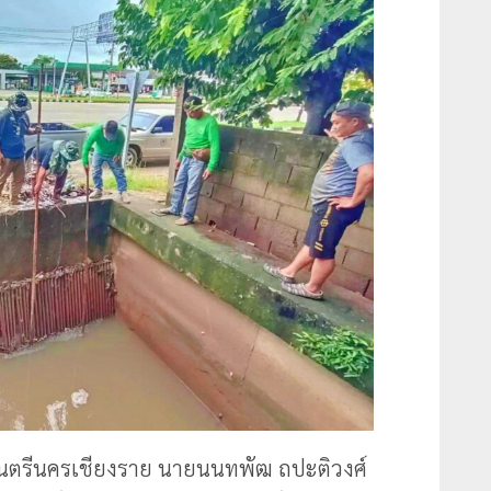
นตรีนครเชียงราย นายนนทพัฒ ถปะติวงศ์