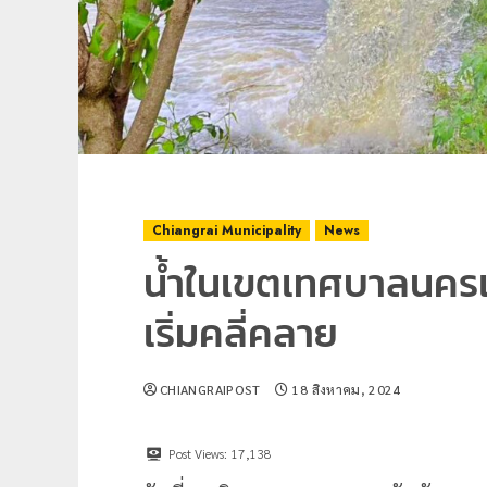
Chiangrai Municipality
News
น้ำในเขตเทศบาลนคร
เริ่มคลี่คลาย
CHIANGRAIPOST
18 สิงหาคม, 2024
Post Views:
17,138