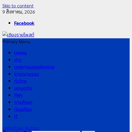
Skip to content
9 สิงหาคม, 2026
Facebook
Primary Menu
Home
ข่าว
เทศบาลนครเชียงราย
อาชญากรรม
ทั่วไทย
เศรษฐกิจ
กีฬา
การศึกษา
ท่องเที่ยว
IT
Light/Dark Button