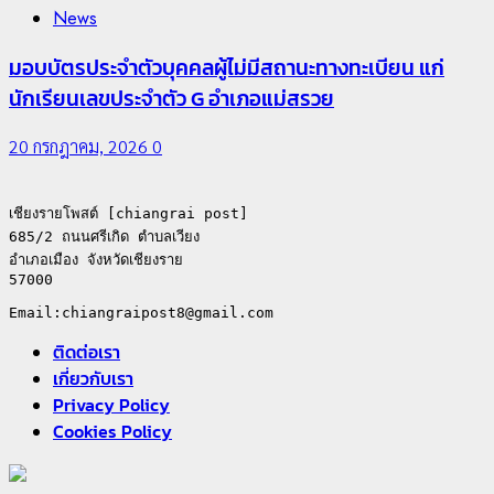
News
มอบบัตรประจำตัวบุคคลผู้ไม่มีสถานะทางทะเบียน แก่
นักเรียนเลขประจำตัว G อำเภอแม่สรวย
20 กรกฎาคม, 2026
0
เชียงรายโพสต์ [chiangrai post]

685/2 ถนนศรีเกิด ตำบลเวียง

อำเภอเมือง จังหวัดเชียงราย

57000

ติดต่อเรา
เกี่ยวกับเรา
Privacy Policy
Cookies Policy