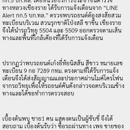
ทางหลวงเชียงราย ได้รับการแจ้งเตือนจาก “LINE
Alert กก.5 บก.ทล.” ตรวจพบรถยนต์ต้องสงสัยสวม
ทะเบียนบริเวณ สวนรุกชาติโป่งสลี ขาขึ้น เชียงราย
จึงได้นำรถวิทยุ 5504 และ 5509 ออกตรวจตามเส้น
ทางและพื้นที่ใกล้เคียงที่ได้รับการแจ้งเตือน
ปรากฏว่าพบรถยนต์เก๋งยี่ห้อนิสสัน สีขาว หมายเลข
ทะเบียน 9 กอ 7289 กทม.
ตรงตามที่ได้รับการแจ้ง
เตือนจึงได้ส่งสัญญาณและประกาศผ่านไมค์โครโฟน
จากรถวิทยุเพื่อให้รถยนต์คันดังกล่าวจอดบริเวณข้าง
ทางและได้ขอทำการตรวจสอบ
เบื้องต้นพบ ชาย1 คน แสดงตนเป็นผู้ขับขี่ จึงได้
สอบถาม เบื้องต้นรับว่า ซื้อรถผ่านทาง เพจ ขายของ