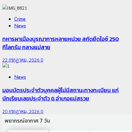
Crime
News
ทหารผาเมืองบูรณาการหลายหน่วย สกัดยึดไอซ์ 250
กิโลกรัม กลางแม่สาย
22 กรกฎาคม, 2026
0
News
มอบบัตรประจำตัวบุคคลผู้ไม่มีสถานะทางทะเบียน แก่
นักเรียนเลขประจำตัว G อำเภอแม่สรวย
20 กรกฎาคม, 2026
0